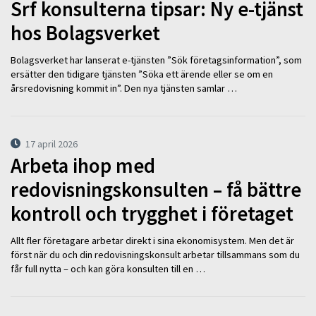
Srf konsulterna tipsar: Ny e-tjänst
hos Bolagsverket
Bolagsverket har lanserat e-tjänsten ”Sök företagsinformation”, som
ersätter den tidigare tjänsten ”Söka ett ärende eller se om en
årsredovisning kommit in”. Den nya tjänsten samlar …
17 april 2026
Arbeta ihop med
redovisningskonsulten – få bättre
kontroll och trygghet i företaget
Allt fler företagare arbetar direkt i sina ekonomisystem. Men det är
först när du och din redovisningskonsult arbetar tillsammans som du
får full nytta – och kan göra konsulten till en …