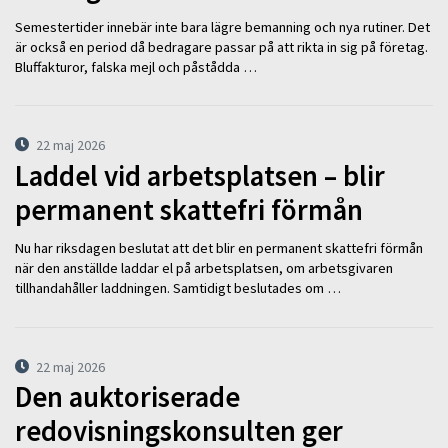
Semestertider innebär inte bara lägre bemanning och nya rutiner. Det
är också en period då bedragare passar på att rikta in sig på företag.
Bluffakturor, falska mejl och påstådda …
22 maj 2026
Laddel vid arbetsplatsen – blir
permanent skattefri förmån
Nu har riksdagen beslutat att det blir en permanent skattefri förmån
när den anställde laddar el på arbetsplatsen, om arbetsgivaren
tillhandahåller laddningen. Samtidigt beslutades om …
22 maj 2026
Den auktoriserade
redovisningskonsulten ger