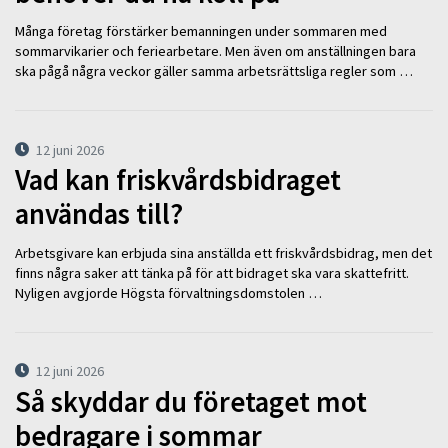
Många företag förstärker bemanningen under sommaren med
sommarvikarier och feriearbetare. Men även om anställningen bara
ska pågå några veckor gäller samma arbetsrättsliga regler som …
12 juni 2026
Vad kan friskvårdsbidraget
användas till?
Arbetsgivare kan erbjuda sina anställda ett friskvårdsbidrag, men det
finns några saker att tänka på för att bidraget ska vara skattefritt.
Nyligen avgjorde Högsta förvaltningsdomstolen …
12 juni 2026
Så skyddar du företaget mot
bedragare i sommar