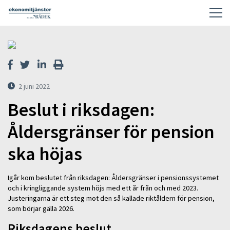
2 juni 2022
Beslut i riksdagen:
Åldersgränser för pension
ska höjas
Igår kom beslutet från riksdagen: Åldersgränser i pensionssystemet
och i kringliggande system höjs med ett år från och med 2023.
Justeringarna är ett steg mot den så kallade riktåldern för pension,
som börjar gälla 2026.
Riksdagens beslut