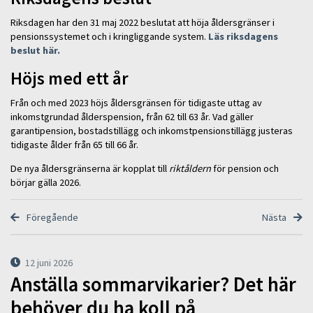
Riksdagen har den 31 maj 2022 beslutat att höja åldersgränser i
pensionssystemet och i kringliggande system.
Läs riksdagens
beslut här.
Höjs med ett år
Från och med 2023 höjs åldersgränsen för tidigaste uttag av
inkomstgrundad ålderspension, från 62 till 63 år. Vad gäller
garantipension, bostadstillägg och inkomstpensionstillägg justeras
tidigaste ålder från 65 till 66 år.
De nya åldersgränserna är kopplat till
riktåldern
för pension och
börjar gälla 2026.
Föregående
Nästa
12 juni 2026
Anställa sommarvikarier? Det här
behöver du ha koll på