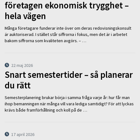
företagen ekonomisk trygghet –
hela vägen
Många företagare funderar inte över om deras redovisningskonsult
är auktoriserad. I stället står siffrorna i fokus, men det är i arbetet
bakom siffrorna som kvaliteten avgörs. – …
22 maj 2026
Snart semestertider – så planerar
du rätt
Semesterplanering brukar börja i samma fråga varje år: hur får man
ihop bemanningen när många vill vara lediga samtidigt? För att lyckas
krävs både framförhållning och koll på de …
17 april 2026