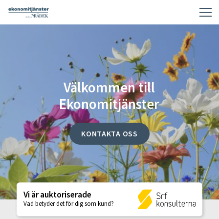
Välkommen till
Ekonomitjänster
KONTAKTA OSS
Vi är auktoriserade
Vad betyder det för dig som kund?