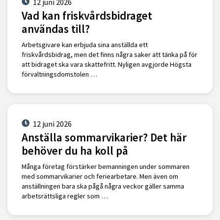
12 juni 2026
Vad kan friskvårdsbidraget
användas till?
Arbetsgivare kan erbjuda sina anställda ett
friskvårdsbidrag, men det finns några saker att tänka på för
att bidraget ska vara skattefritt. Nyligen avgjorde Högsta
förvaltningsdomstolen …
12 juni 2026
Anställa sommarvikarier? Det här
behöver du ha koll på
Många företag förstärker bemanningen under sommaren
med sommarvikarier och feriearbetare. Men även om
anställningen bara ska pågå några veckor gäller samma
arbetsrättsliga regler som …