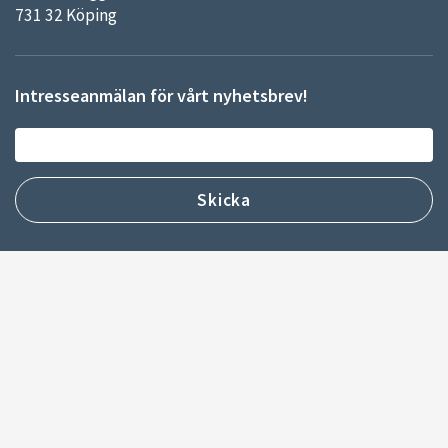
731 32 Köping
Intresseanmälan för vårt nyhetsbrev!