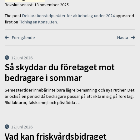
Bokslut senast: 13 november 2025
The post
Deklarationstidpunkter för aktiebolag under 2024
appeared
first on
Tidningen Konsulten
.
Föregående
Nästa
12 juni 2026
Så skyddar du företaget mot
bedragare i sommar
Semestertider innebär inte bara lägre bemanning och nya rutiner. Det
är också en period då bedragare passar på att rikta in sig på företag.
Bluffakturor, falska mejl och påstådda …
12 juni 2026
Vad kan friskvårdsbidraget