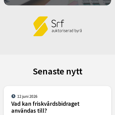
Senaste nytt
12 juni 2026
Vad kan friskvårdsbidraget
användas till?