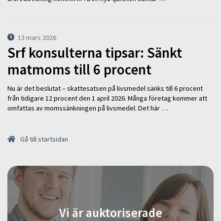
13 mars 2026
Srf konsulterna tipsar: Sänkt
matmoms till 6 procent
Nu är det beslutat – skattesatsen på livsmedel sänks till 6 procent
från tidigare 12 procent den 1 april 2026. Många företag kommer att
omfattas av momssänkningen på livsmedel. Det här …
Gå till startsidan
Vi är auktoriserade