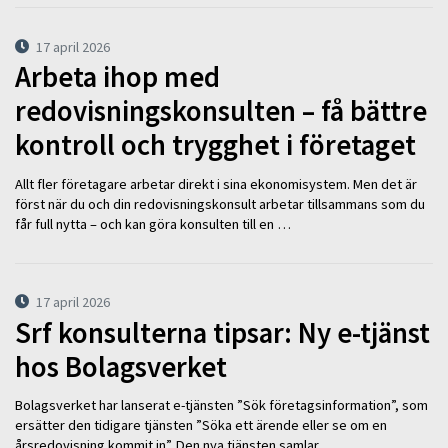
17 april 2026
Arbeta ihop med
redovisningskonsulten – få bättre
kontroll och trygghet i företaget
Allt fler företagare arbetar direkt i sina ekonomisystem. Men det är
först när du och din redovisningskonsult arbetar tillsammans som du
får full nytta – och kan göra konsulten till en …
17 april 2026
Srf konsulterna tipsar: Ny e-tjänst
hos Bolagsverket
Bolagsverket har lanserat e-tjänsten ”Sök företagsinformation”, som
ersätter den tidigare tjänsten ”Söka ett ärende eller se om en
årsredovisning kommit in”. Den nya tjänsten samlar …