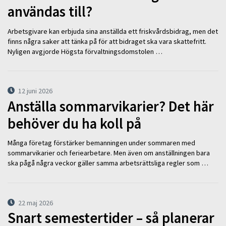
användas till?
Arbetsgivare kan erbjuda sina anställda ett friskvårdsbidrag, men det
finns några saker att tänka på för att bidraget ska vara skattefritt.
Nyligen avgjorde Högsta förvaltningsdomstolen …
12 juni 2026
Anställa sommarvikarier? Det här
behöver du ha koll på
Många företag förstärker bemanningen under sommaren med
sommarvikarier och feriearbetare. Men även om anställningen bara
ska pågå några veckor gäller samma arbetsrättsliga regler som …
22 maj 2026
Snart semestertider – så planerar