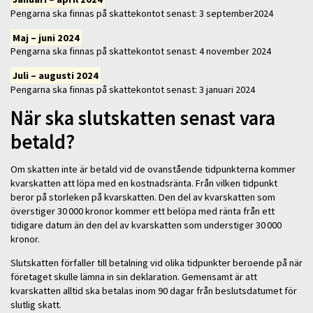
Pengarna ska finnas på skattekontot senast: 3 september2024
Maj – juni 2024
Pengarna ska finnas på skattekontot senast: 4 november 2024
Juli – augusti 2024
Pengarna ska finnas på skattekontot senast: 3 januari 2024
När ska slutskatten senast vara
betald?
Om skatten inte är betald vid de ovanstående tidpunkterna kommer
kvarskatten att löpa med en kostnadsränta. Från vilken tidpunkt
beror på storleken på kvarskatten. Den del av kvarskatten som
överstiger 30 000 kronor kommer ett belöpa med ränta från ett
tidigare datum än den del av kvarskatten som understiger 30 000
kronor.
Slutskatten förfaller till betalning vid olika tidpunkter beroende på när
företaget skulle lämna in sin deklaration. Gemensamt är att
kvarskatten alltid ska betalas inom 90 dagar från beslutsdatumet för
slutlig skatt.