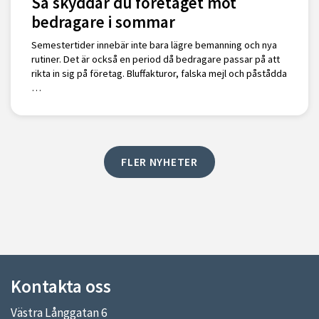
Så skyddar du företaget mot
bedragare i sommar
Semestertider innebär inte bara lägre bemanning och nya
rutiner. Det är också en period då bedragare passar på att
rikta in sig på företag. Bluffakturor, falska mejl och påstådda
…
FLER NYHETER
Kontakta oss
Västra Långgatan 6