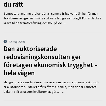
du rätt
Semesterplanering brukar börja i samma fråga varje år: hur får man
ihop bemanningen när många vill vara lediga samtidigt? För att lyckas
krävs både framförhållning och koll på de …
22 maj 2026
Den auktoriserade
redovisningskonsulten ger
företagen ekonomisk trygghet –
hela vägen
Många företagare funderar inte över om deras redovisningskonsult
är auktoriserad. I stället står siffrorna i fokus, men det är i arbetet
bakom siffrorna som kvaliteten avgörs. – …