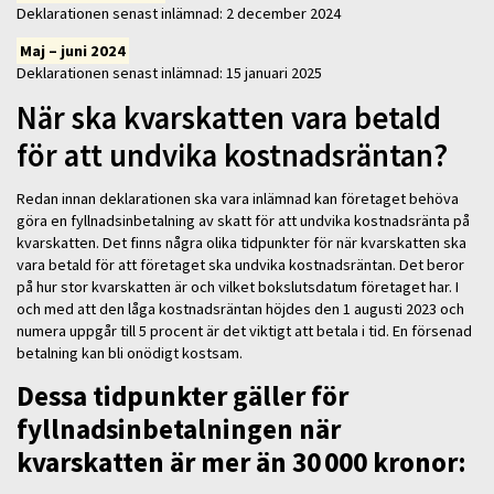
Deklarationen senast inlämnad: 2 december 2024
Maj – juni 2024
Deklarationen senast inlämnad: 15 januari 2025
När ska kvarskatten vara betald
för att undvika kostnadsräntan?
Redan innan deklarationen ska vara inlämnad kan företaget behöva
göra en fyllnadsinbetalning av skatt för att undvika kostnadsränta på
kvarskatten. Det finns några olika tidpunkter för när kvarskatten ska
vara betald för att företaget ska undvika kostnadsräntan. Det beror
på hur stor kvarskatten är och vilket bokslutsdatum företaget har. I
och med att den låga kostnadsräntan höjdes den 1 augusti 2023 och
numera uppgår till 5 procent är det viktigt att betala i tid. En försenad
betalning kan bli onödigt kostsam.
Dessa tidpunkter gäller för
fyllnadsinbetalningen när
kvarskatten är mer än 30 000 kronor: