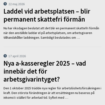
22 maj 2026
Laddel vid arbetsplatsen – blir
permanent skattefri förmån
Nu har riksdagen beslutat att det blir en permanent skattefri förmån
när den anställde laddar el på arbetsplatsen, om arbetsgivaren
tillhandahåller laddningen. Samtidigt beslutades om …
17 april 2026
Nya a-kasseregler 2025 – vad
innebär det för
arbetsgivarintyget?
Den 1 oktober 2025 trädde nya regler för arbetslöshetsförsäkringen i
kraft. Den största förändringen är att ersättningen nu baseras på
inkomst i stället för arbetad tid. Syftet med …