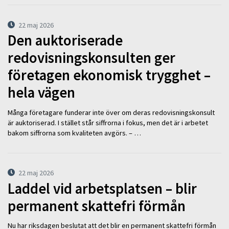
22 maj 2026
Den auktoriserade
redovisningskonsulten ger
företagen ekonomisk trygghet –
hela vägen
Många företagare funderar inte över om deras redovisningskonsult
är auktoriserad. I stället står siffrorna i fokus, men det är i arbetet
bakom siffrorna som kvaliteten avgörs. – …
22 maj 2026
Laddel vid arbetsplatsen – blir
permanent skattefri förmån
Nu har riksdagen beslutat att det blir en permanent skattefri förmån