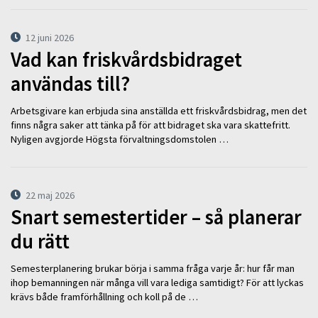
12 juni 2026
Vad kan friskvårdsbidraget
användas till?
Arbetsgivare kan erbjuda sina anställda ett friskvårdsbidrag, men det
finns några saker att tänka på för att bidraget ska vara skattefritt.
Nyligen avgjorde Högsta förvaltningsdomstolen …
22 maj 2026
Snart semestertider – så planerar
du rätt
Semesterplanering brukar börja i samma fråga varje år: hur får man
ihop bemanningen när många vill vara lediga samtidigt? För att lyckas
krävs både framförhållning och koll på de …