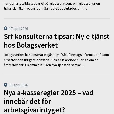
när den anställde laddar el på arbetsplatsen, om arbetsgivaren
tillhandahåller laddningen. Samtidigt beslutades om …
17 april 2026
Srf konsulterna tipsar: Ny e-tjänst
hos Bolagsverket
Bolagsverket har lanserat e-tjänsten ”Sök företagsinformation”, som
ersätter den tidigare tjänsten ”Söka ett ärende eller se om en
årsredovisning kommit in”. Den nya tjänsten samlar …
17 april 2026
Nya a-kasseregler 2025 – vad
innebär det för
arbetsgivarintyget?