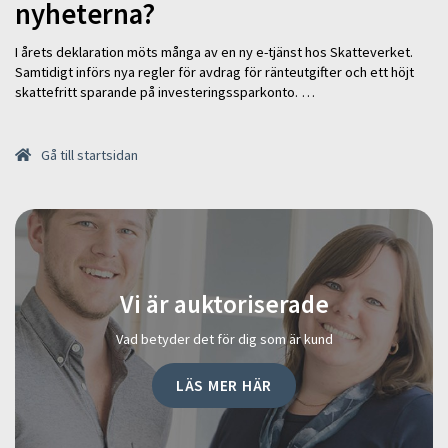
nyheterna?
I årets deklaration möts många av en ny e-tjänst hos Skatteverket.
Samtidigt införs nya regler för avdrag för ränteutgifter och ett höjt
skattefritt sparande på investeringssparkonto. …
Gå till startsidan
Vi är auktoriserade
Vad betyder det för dig som är kund
LÄS MER HÄR