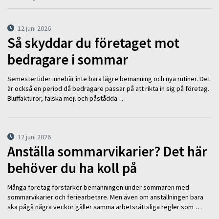
12 juni 2026
Så skyddar du företaget mot
bedragare i sommar
Semestertider innebär inte bara lägre bemanning och nya rutiner. Det
är också en period då bedragare passar på att rikta in sig på företag.
Bluffakturor, falska mejl och påstådda …
12 juni 2026
Anställa sommarvikarier? Det här
behöver du ha koll på
Många företag förstärker bemanningen under sommaren med
sommarvikarier och feriearbetare. Men även om anställningen bara
ska pågå några veckor gäller samma arbetsrättsliga regler som …