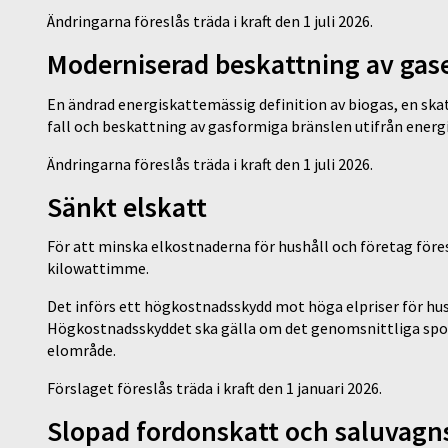
Ändringarna föreslås träda i kraft den 1 juli 2026.
Moderniserad beskattning av gas
En ändrad energiskattemässig definition av biogas, en skatt
fall och beskattning av gasformiga bränslen utifrån energ
Ändringarna föreslås träda i kraft den 1 juli 2026.
Sänkt elskatt
För att minska elkostnaderna för hushåll och företag föresl
kilowattimme.
Det införs ett högkostnadsskydd mot höga elpriser för hu
Högkostnadsskyddet ska gälla om det genomsnittliga spot
elområde.
Förslaget föreslås träda i kraft den 1 januari 2026.
Slopad fordonskatt och saluvagns