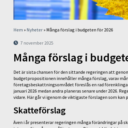
Hem
»
Nyheter
»
Många förslag i budgeten för 2026
7 november 2025
Många förslag i budget
Det är sista chansen för den sittande regeringen att geno
budgetpropositionen innehåller många förslag, varav mån
företagsbeskattningsområdet föreslås en rad förenklingar o
januari 2026 medan andra planeras senare under 2026. Rege
vidare. Här går vi igenom de viktigaste förslagen som kan 
Skatteförslag
Även i år presenterar regeringen många förändringar på sk