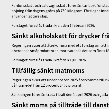
Fordonsskatt och saluvagnsskatt föreslås tas bort för slä
höjning från dagens gräns på 750 kilogram. Förslaget inne
använder lättare släp.
Förslaget föreslås träda i kraft den 1 februari 2026.
Sänkt alkoholskatt för drycker 
Regeringen avser att återkomma med ett förslag om att in
oberoende småproducenter, motsvarande det som finns fö
Förslaget föreslås träda i kraft den 1 juli 2026.
Tillfällig sänkt matmoms
Regeringen avser att under hösten 2025 återkomma till ri
på livsmedel från 12 procent till 6 procent.
Sänkningen föreslås träda i kraft den 1 april 2026 och gäll
Sänkt moms på tillträde till danst