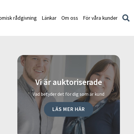
misk rådgivning
Länkar
Om oss
För våra kunder
Vi är auktoriserade
Vad betyder det för dig som är kund
LÄS MER HÄR