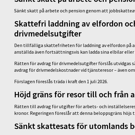
Sänkt skatt på arbete och pension genom att jobbskattea
Skattefri laddning av elfordon och
drivmedelsutgifter
Den tillfälliga skattefriheten för laddning av elfordon på
anställda även fortsättningsvis kan ladda sina elbilar ell
Rätten för avdrag för drivmedelsutgifter förslås utvidgas 
avdrag för drivmedelskostnader vid tjänsteresor – även om
Förslagen föreslås träda i kraft den 1 juli 2026.
Höjd gräns för resor till och från 
Rätten till avdrag för utgifter för arbets- och inställelsere
kronor. Regeringen föreslår att denna beloppsgräns höjs ti
Sänkt skattesats för utomlands 