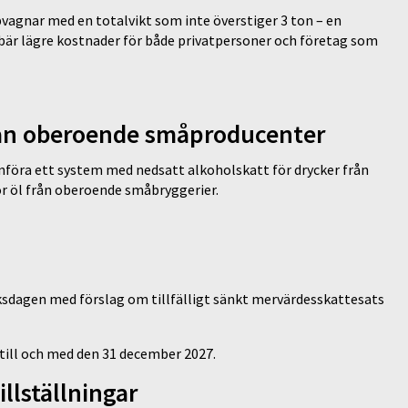
pvagnar med en totalvikt som inte överstiger 3 ton – en
bär lägre kostnader för både privatpersoner och företag som
från oberoende småproducenter
föra ett system med nedsatt alkoholskatt för drycker från
r öl från oberoende småbryggerier.
ksdagen med förslag om tillfälligt sänkt mervärdesskattesats
a till och med den 31 december 2027.
illställningar