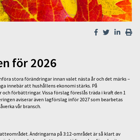
en för 2026
mföra stora förändringar innan valet nästa år och det märks –
ga innebär att hushållens ekonomi stärks. På
ch förbättringar. Vissa förslag föreslås träda i kraft den 1
ringen aviserar även lagförslag inför 2027 som bearbetas
påverka vår bransch.
atteområdet. Ändringarna på 3:12-området är så klart av