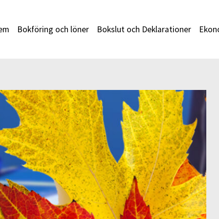
em
Bokföring och löner
Bokslut och Deklarationer
Ekono