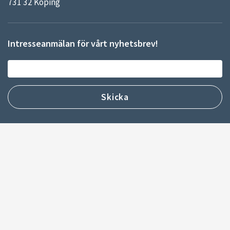
731 32 Köping
Intresseanmälan för vårt nyhetsbrev!