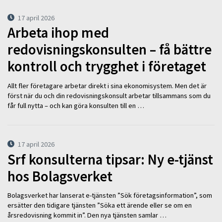
17 april 2026
Arbeta ihop med
redovisningskonsulten – få bättre
kontroll och trygghet i företaget
Allt fler företagare arbetar direkt i sina ekonomisystem. Men det är
först när du och din redovisningskonsult arbetar tillsammans som du
får full nytta – och kan göra konsulten till en …
17 april 2026
Srf konsulterna tipsar: Ny e-tjänst
hos Bolagsverket
Bolagsverket har lanserat e-tjänsten ”Sök företagsinformation”, som
ersätter den tidigare tjänsten ”Söka ett ärende eller se om en
årsredovisning kommit in”. Den nya tjänsten samlar …