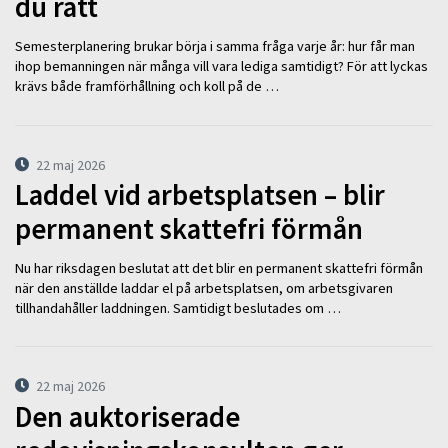
du rätt
Semesterplanering brukar börja i samma fråga varje år: hur får man
ihop bemanningen när många vill vara lediga samtidigt? För att lyckas
krävs både framförhållning och koll på de …
22 maj 2026
Laddel vid arbetsplatsen – blir
permanent skattefri förmån
Nu har riksdagen beslutat att det blir en permanent skattefri förmån
när den anställde laddar el på arbetsplatsen, om arbetsgivaren
tillhandahåller laddningen. Samtidigt beslutades om …
22 maj 2026
Den auktoriserade