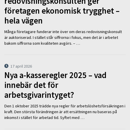
redovisningskonsulten ger
företagen ekonomisk trygghet –
hela vägen
Många företagare funderar inte över om deras redovisningskonsult
är auktoriserad. I stället står siffrorna i fokus, men det är i arbetet
bakom siffrorna som kvaliteten avgörs. – …
17 april 2026
Nya a-kasseregler 2025 – vad
innebär det för
arbetsgivarintyget?
Den 1 oktober 2025 trädde nya regler för arbetslöshetsförsäkringen i
kraft. Den största förändringen är att ersättningen nu baseras på
inkomst i stället för arbetad tid. Syftet med …