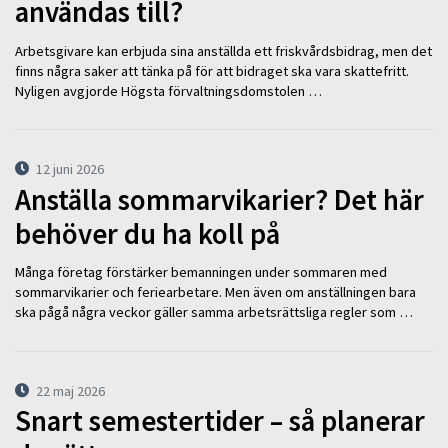
användas till?
Arbetsgivare kan erbjuda sina anställda ett friskvårdsbidrag, men det
finns några saker att tänka på för att bidraget ska vara skattefritt.
Nyligen avgjorde Högsta förvaltningsdomstolen …
12 juni 2026
Anställa sommarvikarier? Det här
behöver du ha koll på
Många företag förstärker bemanningen under sommaren med
sommarvikarier och feriearbetare. Men även om anställningen bara
ska pågå några veckor gäller samma arbetsrättsliga regler som …
22 maj 2026
Snart semestertider – så planerar