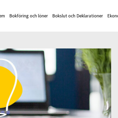
em
Bokföring och löner
Bokslut och Deklarationer
Ekono