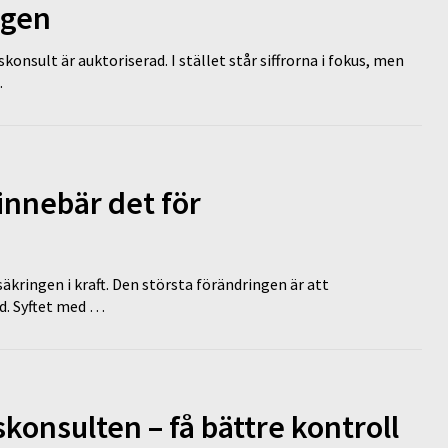
ägen
nsult är auktoriserad. I stället står siffrorna i fokus, men
…
innebär det för
äkringen i kraft. Den största förändringen är att
id. Syftet med …
onsulten – få bättre kontroll