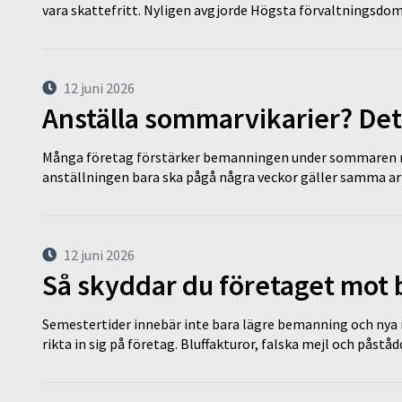
vara skattefritt. Nyligen avgjorde Högsta förvaltningsd
12 juni 2026
Anställa sommarvikarier? Det
Många företag förstärker bemanningen under sommaren m
anställningen bara ska pågå några veckor gäller samma a
12 juni 2026
Så skyddar du företaget mot
Semestertider innebär inte bara lägre bemanning och nya ru
rikta in sig på företag. Bluffakturor, falska mejl och påstå