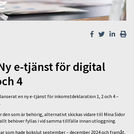
y e-tjänst för digital
och 4
 lanserat en ny e-tjänst för inkomstdeklaration 1, 2 och 4 –
.
r den som är behörig, alternativt skickas vidare till Mina Sidor
allt behöver fyllas i vid samma tillfälle innan utloggning.
gar som hade bokslut september – december 2024 och framåt.