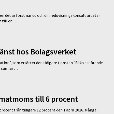
en det är först när du och din redovisningskonsult arbetar
 till en …
tjänst hos Bolagsverket
tion”, som ersätter den tidigare tjänsten ”Söka ett ärende
en samlar …
 matmoms till 6 procent
 procent från tidigare 12 procent den 1 april 2026. Många