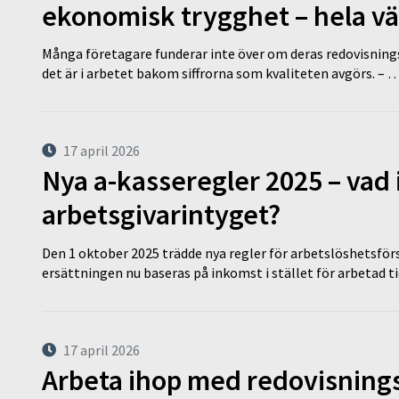
ekonomisk trygghet – hela v
Många företagare funderar inte över om deras redovisningsko
det är i arbetet bakom siffrorna som kvaliteten avgörs. – 
17 april 2026
Nya a-kasseregler 2025 – vad 
arbetsgivarintyget?
Den 1 oktober 2025 trädde nya regler för arbetslöshetsförs
ersättningen nu baseras på inkomst i stället för arbetad t
17 april 2026
Arbeta ihop med redovisningsk