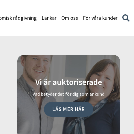
misk rådgivning
Länkar
Om oss
För våra kunder
Vi är auktoriserade
Vad betyder det för dig som är kund
LÄS MER HÄR