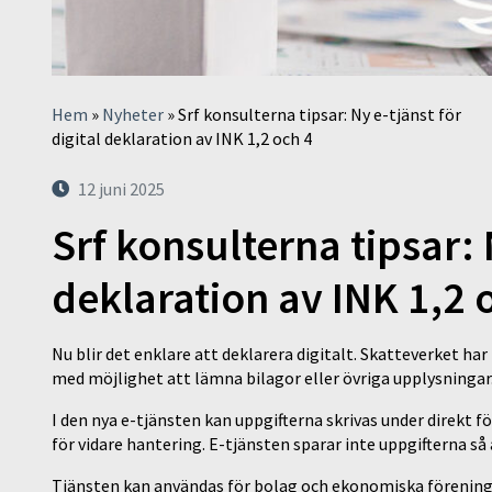
Hem
»
Nyheter
»
Srf konsulterna tipsar: Ny e-tjänst för
digital deklaration av INK 1,2 och 4
12 juni 2025
Srf konsulterna tipsar: N
deklaration av INK 1,2 
Nu blir det enklare att deklarera digitalt. Skatteverket har
med möjlighet att lämna bilagor eller övriga upplysningar
I den nya e-tjänsten kan uppgifterna skrivas under direkt fö
för vidare hantering. E-tjänsten sparar inte uppgifterna så 
Tjänsten kan användas för bolag och ekonomiska förenin