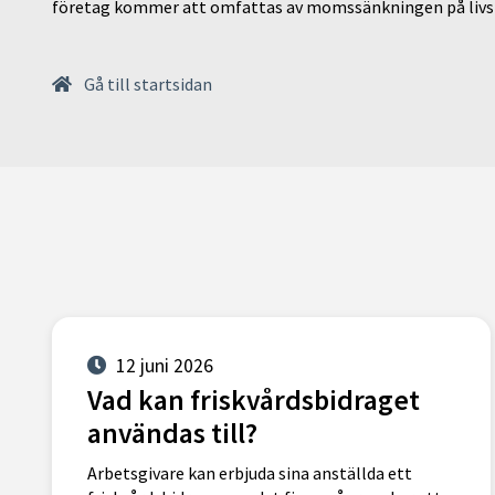
företag kommer att omfattas av momssänkningen på livs
Gå till startsidan
12 juni 2026
Vad kan friskvårdsbidraget
användas till?
Arbetsgivare kan erbjuda sina anställda ett