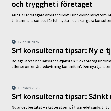
och trygghet i företaget
Allt fler företagare arbetar direkt i sina ekonomisystem. M
tillsammans som du får full nytta – och kan göra konsulten
17 april 2026
Srf konsulterna tipsar: Ny e-
Bolagsverket har lanserat e-tjänsten ”Sök företagsinforma
eller se om en årsredovisning kommit in”. Den nya tjänst
13 mars 2026
Srf konsulterna tipsar: Sänkt
Nu är det beslutat – skattesatsen på livsmedel sänks till 6