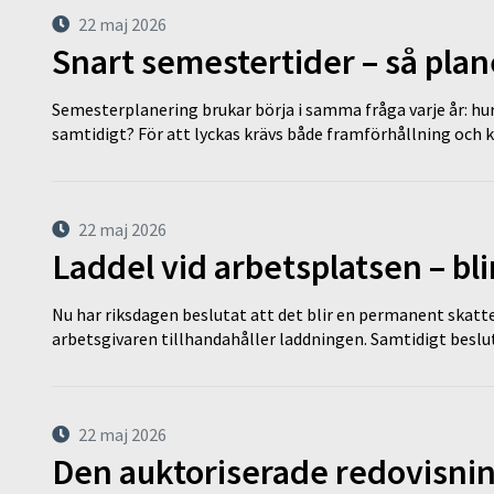
22 maj 2026
Snart semestertider – så plan
Semesterplanering brukar börja i samma fråga varje år: hu
samtidigt? För att lyckas krävs både framförhållning och 
22 maj 2026
Laddel vid arbetsplatsen – bl
Nu har riksdagen beslutat att det blir en permanent skatt
arbetsgivaren tillhandahåller laddningen. Samtidigt bes
22 maj 2026
Den auktoriserade redovisni