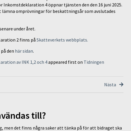
r Inkomstdeklaration 4 öppnar tjänsten den den 16 juni 2025.
tt lämna omprövningar för beskattningsår som avslutades
senare under året.
aration 2 finns på
Skatteverkets webbplats.
 på den
här sidan
.
laration av INK 1,2 och 4
appeared first on
Tidningen
Nästa
vändas till?
g, men det finns några saker att tänka på för att bidraget ska