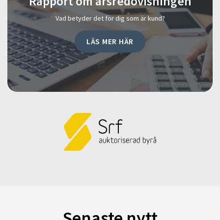
Rapport om årsredovisningen
Vad betyder det för dig som är kund?
LÄS MER HÄR
Senaste nytt