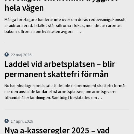
hela vägen
Många företagare funderar inte över om deras redovisningskonsult
är auktoriserad. I stället står siffrorna i fokus, men det är i arbetet
bakom siffrorna som kvaliteten avgörs. – …
22 maj 2026
Laddel vid arbetsplatsen – blir
permanent skattefri förmån
Nu har riksdagen beslutat att det blir en permanent skattefri förmån
när den anställde laddar el på arbetsplatsen, om arbetsgivaren
tillhandahåller laddningen. Samtidigt beslutades om …
17 april 2026
Nya a-kasseregler 2025 – vad