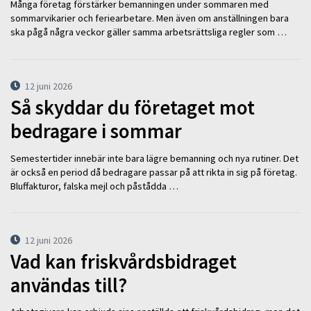
Många företag förstärker bemanningen under sommaren med
sommarvikarier och feriearbetare. Men även om anställningen bara
ska pågå några veckor gäller samma arbetsrättsliga regler som …
12 juni 2026
Så skyddar du företaget mot
bedragare i sommar
Semestertider innebär inte bara lägre bemanning och nya rutiner. Det
är också en period då bedragare passar på att rikta in sig på företag.
Bluffakturor, falska mejl och påstådda …
12 juni 2026
Vad kan friskvårdsbidraget
användas till?