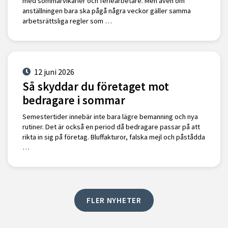
med sommarvikarier och feriearbetare. Men även om
anställningen bara ska pågå några veckor gäller samma
arbetsrättsliga regler som …
12 juni 2026
Så skyddar du företaget mot
bedragare i sommar
Semestertider innebär inte bara lägre bemanning och nya
rutiner. Det är också en period då bedragare passar på att
rikta in sig på företag. Bluffakturor, falska mejl och påstådda
…
FLER NYHETER