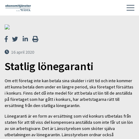
16 april 2020
Statlig lönegaranti
Om ett företag inte kan betala sina skulder i rätt tid och inte kommer
att kunna betala dem under en längre period, ska företaget försättas
i konkurs. Finns det då inte medel för att betala ut lön till de anställda
på företaget som har gått i konkurs, har arbetstagarna rätt till
ersättning från den statliga lönegarantin.
Lönegaranti är en form av ersättning som vid konkurs utbetalas från
staten för att till viss del kompensera anställda som inte får ut sin lön
av sin arbetsgivare. Det är Länsstyrelsen som sköter själva
utbetalningen av lönegarantin. Länsstyrelsen ordnar också