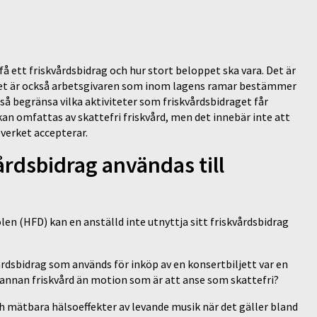
 ett friskvårdsbidrag och hur stort beloppet ska vara. Det är
. Det är också arbetsgivaren som inom lagens ramar bestämmer
så begränsa vilka aktiviteter som friskvårdsbidraget får
kan omfattas av skattefri friskvård, men det innebär inte att
verket accepterar.
årdsbidrag användas till
en (HFD) kan en anställd inte utnyttja sitt friskvårdsbidrag
rdsbidrag som används för inköp av en konsertbiljett var en
 annan friskvård än motion som är att anse som skattefri?
h mätbara hälsoeffekter av levande musik när det gäller bland