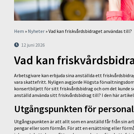
Hem
»
Nyheter
»
Vad kan friskvårdsbidraget användas till?
12 juni 2026
Vad kan friskvårdsbidra
Arbetsgivare kan erbjuda sina anställda ett friskvårdsbidra
vara skattefritt. Nyligen avgjorde Högsta förvaltningsdo
konsertbiljett för sitt friskvårdsbidrag och om det kunde
anställd använda sitt friskvårdsbidrag till? I den här artike
Utgångspunkten för persona
Utgångspunkten är att allt som en anställd får från sin arb
pengar eller som förmån. För att en ersättning eller förmån 