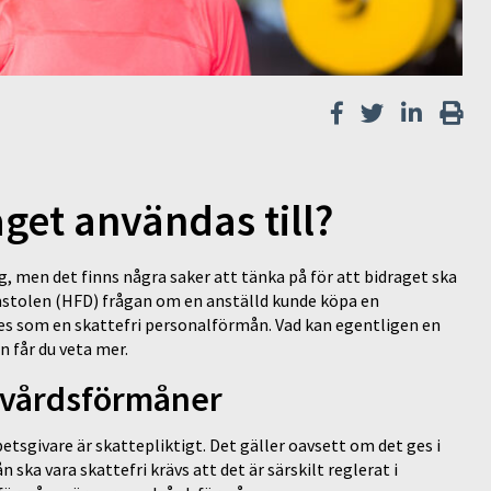
get användas till?
g, men det finns några saker att tänka på för att bidraget ska
mstolen (HFD) frågan om en anställd kunde köpa en
 ses som en skattefri personalförmån. Vad kan egentligen en
ln får du veta mer.
lvårdsförmåner
etsgivare är skattepliktigt. Det gäller oavsett om det ges i
ska vara skattefri krävs att det är särskilt reglerat i