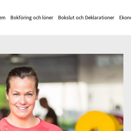
em
Bokföring och löner
Bokslut och Deklarationer
Ekono