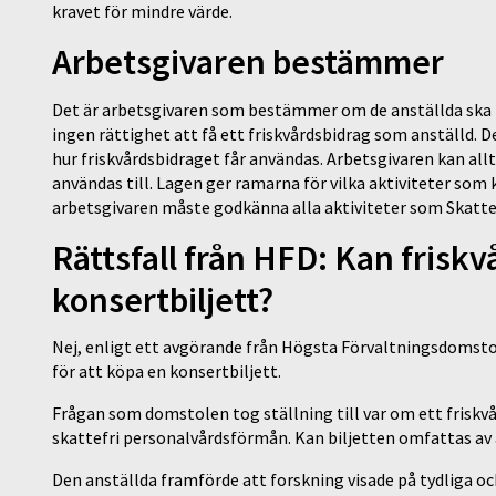
kravet för mindre värde.
Arbetsgivaren bestämmer
Det är arbetsgivaren som bestämmer om de anställda ska få
ingen rättighet att få ett friskvårdsbidrag som anställd
hur friskvårdsbidraget får användas. Arbetsgivaren kan allt
användas till. Lagen ger ramarna för vilka aktiviteter som 
arbetsgivaren måste godkänna alla aktiviteter som Skatte
Rättsfall från HFD: Kan friskv
konsertbiljett?
Nej, enligt ett avgörande från Högsta Förvaltningsdomstol
för att köpa en konsertbiljett.
Frågan som domstolen tog ställning till var om ett friskvå
skattefri personalvårdsförmån. Kan biljetten omfattas av
Den anställda framförde att forskning visade på tydliga oc