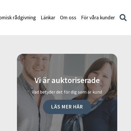
misk rådgivning
Länkar
Om oss
För våra kunder
Vi är auktoriserade
Vad betyder det för dig som är kund
LÄS MER HÄR