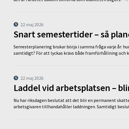
22 maj 2026
Snart semestertider – så plan
Semesterplanering brukar börja i samma fråga varje år: hu
samtidigt? För att lyckas krävs både framförhållning och 
22 maj 2026
Laddel vid arbetsplatsen – bl
Nu har riksdagen beslutat att det blir en permanent skatt
arbetsgivaren tillhandahåller laddningen. Samtidigt bes