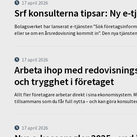
17 april 2026
Srf konsulterna tipsar: Ny e-
Bolagsverket har lanserat e-tjänsten ”Sök företagsinforma
eller se om en årsredovisning kommit in”. Den nya tjänst
17 april 2026
Arbeta ihop med redovisningsk
och trygghet i företaget
Allt fler företagare arbetar direkt i sina ekonomisystem. M
tillsammans som du får full nytta – och kan göra konsulten
17 april 2026