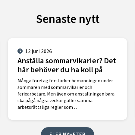
Senaste nytt
12 juni 2026
Anställa sommarvikarier? Det
här behöver du ha koll på
Många företag förstärker bemanningen under
sommaren med sommarvikarier och
feriearbetare. Men även om anställningen bara
ska pågå några veckor gäller samma
arbetsrättsliga regler som …
FLER NYHETER