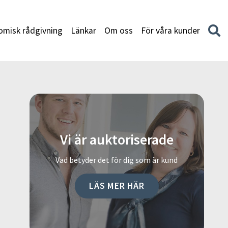
misk rådgivning
Länkar
Om oss
För våra kunder
Vi är auktoriserade
Vad betyder det för dig som är kund
LÄS MER HÄR