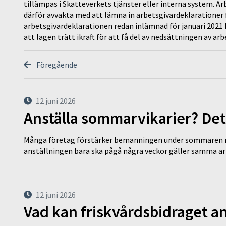
tillämpas i Skatteverkets tjänster eller interna system. A
därför avvakta med att lämna in arbetsgivardeklarationer fö
arbetsgivardeklarationen redan inlämnad för januari 202
att lagen trätt ikraft för att få del av nedsättningen av ar
Föregående
12 juni 2026
Anställa sommarvikarier? Det
Många företag förstärker bemanningen under sommaren m
anställningen bara ska pågå några veckor gäller samma a
12 juni 2026
Vad kan friskvårdsbidraget an