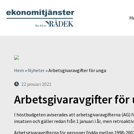
H
Hem
»
Nyheter
»
Arbetsgivaravgifter för unga
22 januari 2021
Arbetsgivaravgifter för
I höstbudgeten aviserades att arbetsgivaravgifterna (AG) fö
insatsen och gäller redan från 1 januari i år, men retroaktiv
Arbetsgivaravgifterna för personer födda mellan 1998-2002 