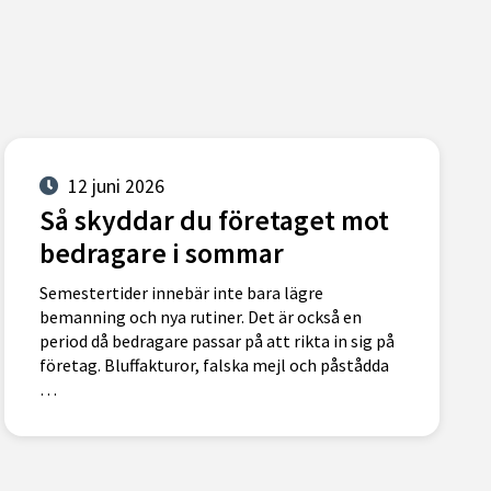
12 juni 2026
Så skyddar du företaget mot
bedragare i sommar
Semestertider innebär inte bara lägre
bemanning och nya rutiner. Det är också en
period då bedragare passar på att rikta in sig på
företag. Bluffakturor, falska mejl och påstådda
…