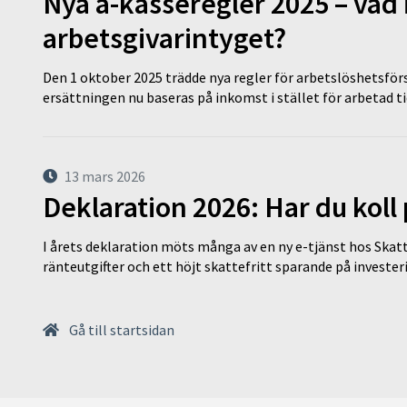
Nya a-kasseregler 2025 – vad 
arbetsgivarintyget?
Den 1 oktober 2025 trädde nya regler för arbetslöshetsförs
ersättningen nu baseras på inkomst i stället för arbetad t
13 mars 2026
Deklaration 2026: Har du koll
I årets deklaration möts många av en ny e-tjänst hos Skatt
ränteutgifter och ett höjt skattefritt sparande på invest
Gå till startsidan