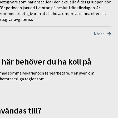
rbetsgivare som har anställda i den aktuella åldersgruppen bör
r perioden januari i väntan på beslut från riksdagen. Är
1 kommer arbetsgivaren att behöva ompröva denna efter det
betsgivaravgifterna.
Nästa
 här behöver du ha koll på
ed sommarvikarier och feriearbetare. Men även om
rbetsrättsliga regler som …
vändas till?