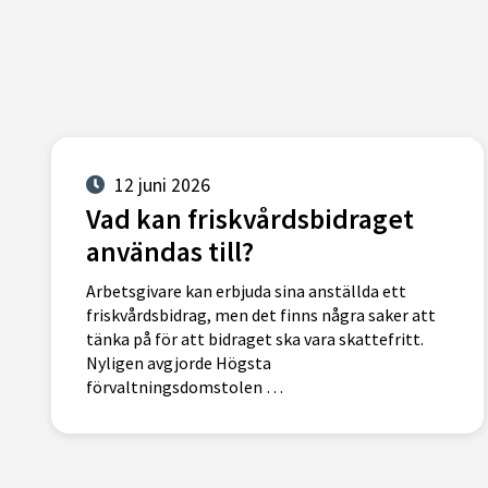
12 juni 2026
Vad kan friskvårdsbidraget
användas till?
Arbetsgivare kan erbjuda sina anställda ett
friskvårdsbidrag, men det finns några saker att
tänka på för att bidraget ska vara skattefritt.
Nyligen avgjorde Högsta
förvaltningsdomstolen …