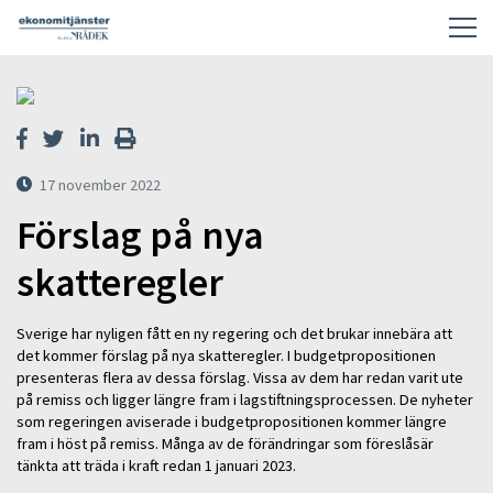
17 november 2022
Förslag på nya
skatteregler
Sverige har nyligen fått en ny regering och det brukar innebära att
det kommer förslag på nya skatteregler. I budgetpropositionen
presenteras flera av dessa förslag. Vissa av dem har redan varit ute
på remiss och ligger längre fram i lagstiftningsprocessen. De nyheter
som regeringen aviserade i budgetpropositionen kommer längre
fram i höst på remiss. Många av de förändringar som föreslåsär
tänkta att träda i kraft redan 1 januari 2023.