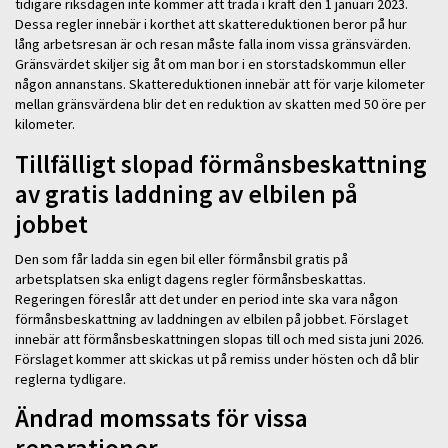
tidigare riksdagen inte kommer att träda i kraft den 1 januari 2023.
Dessa regler innebär i korthet att skattereduktionen beror på hur
lång arbetsresan är och resan måste falla inom vissa gränsvärden.
Gränsvärdet skiljer sig åt om man bor i en storstadskommun eller
någon annanstans. Skattereduktionen innebär att för varje kilometer
mellan gränsvärdena blir det en reduktion av skatten med 50 öre per
kilometer.
Tillfälligt slopad förmånsbeskattning
av gratis laddning av elbilen på
jobbet
Den som får ladda sin egen bil eller förmånsbil gratis på
arbetsplatsen ska enligt dagens regler förmånsbeskattas.
Regeringen föreslår att det under en period inte ska vara någon
förmånsbeskattning av laddningen av elbilen på jobbet. Förslaget
innebär att förmånsbeskattningen slopas till och med sista juni 2026.
Förslaget kommer att skickas ut på remiss under hösten och då blir
reglerna tydligare.
Ändrad momssats för vissa