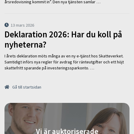
årsredovisning kommit in”. Den nya tjänsten samlar …
13 mars 2026
Deklaration 2026: Har du koll på
nyheterna?
I årets deklaration möts många av en ny e-tjänst hos Skatteverket.
Samtidigt införs nya regler för avdrag för ränteutgifter och ett höjt
skattefritt sparande på investeringssparkonto. …
Gå till startsidan
Vi är auktoriserade