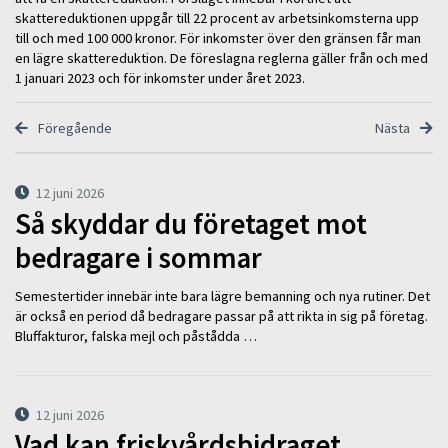
skattereduktionen uppgår till 22 procent av arbetsinkomsterna upp
till och med 100 000 kronor. För inkomster över den gränsen får man
en lägre skattereduktion. De föreslagna reglerna gäller från och med
1 januari 2023 och för inkomster under året 2023.
Föregående
Nästa
12 juni 2026
Så skyddar du företaget mot
bedragare i sommar
Semestertider innebär inte bara lägre bemanning och nya rutiner. Det
är också en period då bedragare passar på att rikta in sig på företag.
Bluffakturor, falska mejl och påstådda …
12 juni 2026
Vad kan friskvårdsbidraget