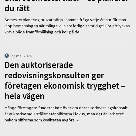
du rätt
Semesterplanering brukar börja i samma fråga varje år: hur får man
ihop bemanningen när många vill vara lediga samtidigt? För att lyckas
krävs både framförhållning och koll på de …
22 maj 2026
Den auktoriserade
redovisningskonsulten ger
företagen ekonomisk trygghet –
hela vägen
Många företagare funderar inte över om deras redovisningskonsult
är auktoriserad. I stället står siffrorna i fokus, men det är i arbetet
bakom siffrorna som kvaliteten avgörs. – …