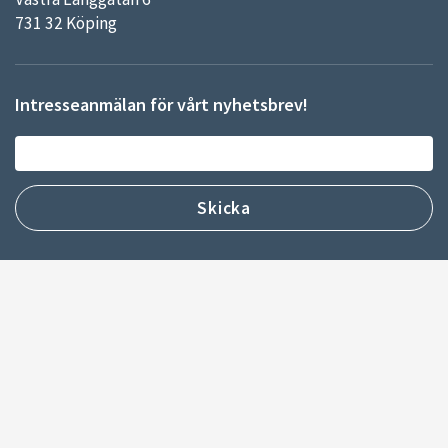
731 32 Köping
Intresseanmälan för vårt nyhetsbrev!