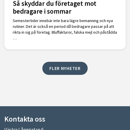
Så skyddar du företaget mot
bedragare i sommar
Semestertider innebär inte bara lägre bemanning och nya
rutiner. Det är också en period då bedragare passar på att
rikta in sig på företag. Bluffakturor, falska mejl och påstådda
…
FLER NYHETER
Kontakta oss
Västra Långgatan 6