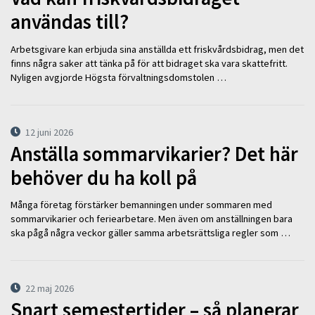
användas till?
Arbetsgivare kan erbjuda sina anställda ett friskvårdsbidrag, men det
finns några saker att tänka på för att bidraget ska vara skattefritt.
Nyligen avgjorde Högsta förvaltningsdomstolen …
12 juni 2026
Anställa sommarvikarier? Det här
behöver du ha koll på
Många företag förstärker bemanningen under sommaren med
sommarvikarier och feriearbetare. Men även om anställningen bara
ska pågå några veckor gäller samma arbetsrättsliga regler som …
22 maj 2026
Snart semestertider – så planerar