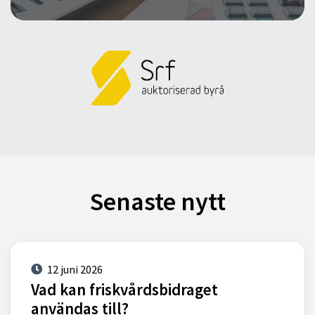
Senaste nytt
12 juni 2026
Vad kan friskvårdsbidraget
användas till?