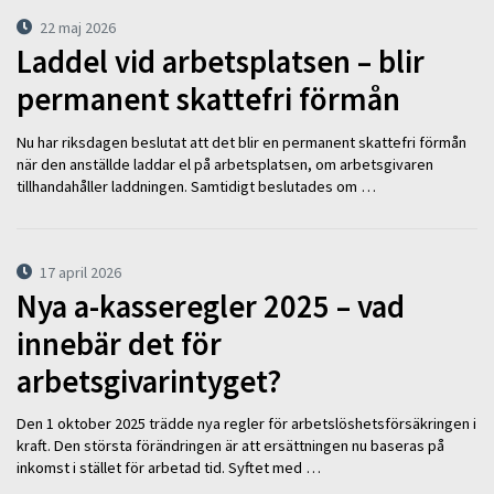
22 maj 2026
Laddel vid arbetsplatsen – blir
permanent skattefri förmån
Nu har riksdagen beslutat att det blir en permanent skattefri förmån
när den anställde laddar el på arbetsplatsen, om arbetsgivaren
tillhandahåller laddningen. Samtidigt beslutades om …
17 april 2026
Nya a-kasseregler 2025 – vad
innebär det för
arbetsgivarintyget?
Den 1 oktober 2025 trädde nya regler för arbetslöshetsförsäkringen i
kraft. Den största förändringen är att ersättningen nu baseras på
inkomst i stället för arbetad tid. Syftet med …