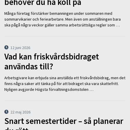
behöver du ha koll på
Många företag förstärker bemanningen under sommaren med
sommarvikarier och feriearbetare. Men även om anställningen bara
ska pågå några veckor gäller samma arbetsrättsliga regler som …
12 juni 2026
Vad kan friskvårdsbidraget
användas till?
Arbetsgivare kan erbjuda sina anställda ett friskvårdsbidrag, men det
finns några saker att tänka på för att bidraget ska vara skattefritt.
Nyligen avgjorde Högsta förvaltningsdomstolen …
22 maj 2026
Snart semestertider – så planerar