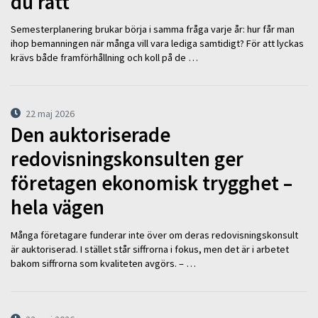
du rätt
Semesterplanering brukar börja i samma fråga varje år: hur får man
ihop bemanningen när många vill vara lediga samtidigt? För att lyckas
krävs både framförhållning och koll på de …
22 maj 2026
Den auktoriserade
redovisningskonsulten ger
företagen ekonomisk trygghet –
hela vägen
Många företagare funderar inte över om deras redovisningskonsult
är auktoriserad. I stället står siffrorna i fokus, men det är i arbetet
bakom siffrorna som kvaliteten avgörs. – …