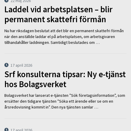
22 maj 2026
Laddel vid arbetsplatsen – blir
permanent skattefri förmån
Nu har riksdagen beslutat att det blir en permanent skattefri förmån
när den anställde laddar el på arbetsplatsen, om arbetsgivaren
tillhandahåller laddningen. Samtidigt beslutades om …
17 april 2026
Srf konsulterna tipsar: Ny e-tjänst
hos Bolagsverket
Bolagsverket har lanserat e-tjänsten ”Sök företagsinformation”, som
ersätter den tidigare tjänsten ”Söka ett ärende eller se om en
årsredovisning kommit in”. Den nya tjänsten samlar …
17 april 2026