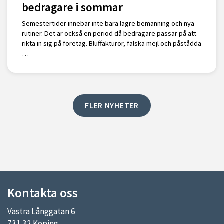
bedragare i sommar
Semestertider innebär inte bara lägre bemanning och nya
rutiner. Det är också en period då bedragare passar på att
rikta in sig på företag. Bluffakturor, falska mejl och påstådda
…
FLER NYHETER
Kontakta oss
Västra Långgatan 6
731 32 Köping