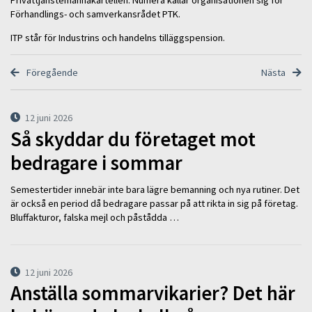
Förhandlings- och samverkansrådet PTK.
ITP står för Industrins och handelns tilläggspension.
Föregående
Nästa
12 juni 2026
Så skyddar du företaget mot
bedragare i sommar
Semestertider innebär inte bara lägre bemanning och nya rutiner. Det
är också en period då bedragare passar på att rikta in sig på företag.
Bluffakturor, falska mejl och påstådda …
12 juni 2026
Anställa sommarvikarier? Det här