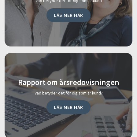
Vad betyder det för dig som är kund
LÄS MER HÄR
Rapport om årsredovisningen
Vad betyder det för dig som är kund?
LÄS MER HÄR