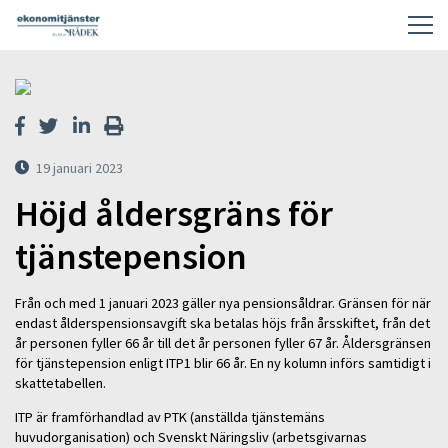
19 januari 2023
Höjd åldersgräns för
tjänstepension
Från och med 1 januari 2023 gäller nya pensionsåldrar. Gränsen för när
endast ålderspensionsavgift ska betalas höjs från årsskiftet, från det
år personen fyller 66 år till det år personen fyller 67 år. Åldersgränsen
för tjänstepension enligt ITP1 blir 66 år. En ny kolumn införs samtidigt i
skattetabellen.
ITP är framförhandlad av PTK (anställda tjänstemäns
huvudorganisation) och Svenskt Näringsliv (arbetsgivarnas