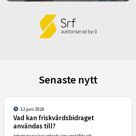
Senaste nytt
12 juni 2026
Vad kan friskvårdsbidraget
användas till?
Arbetsgivare kan erbjuda sina anställda ett