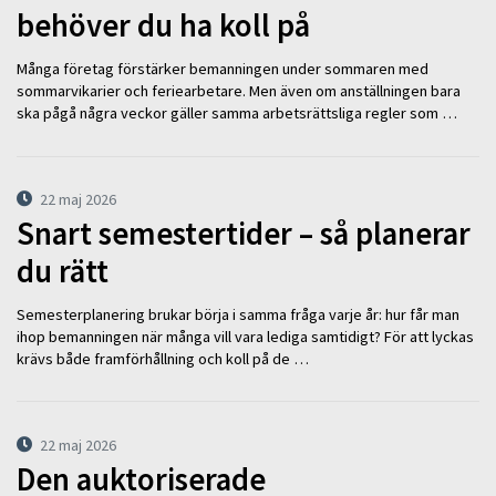
behöver du ha koll på
Många företag förstärker bemanningen under sommaren med
sommarvikarier och feriearbetare. Men även om anställningen bara
ska pågå några veckor gäller samma arbetsrättsliga regler som …
22 maj 2026
Snart semestertider – så planerar
du rätt
Semesterplanering brukar börja i samma fråga varje år: hur får man
ihop bemanningen när många vill vara lediga samtidigt? För att lyckas
krävs både framförhållning och koll på de …
22 maj 2026
Den auktoriserade