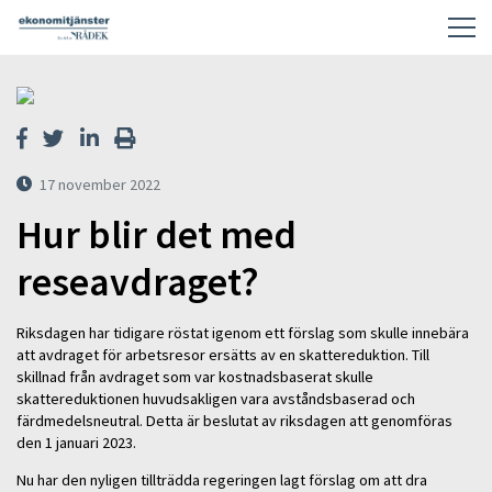
17 november 2022
Hur blir det med
reseavdraget?
Riksdagen har tidigare röstat igenom ett förslag som skulle innebära
att avdraget för arbetsresor ersätts av en skattereduktion. Till
skillnad från avdraget som var kostnadsbaserat skulle
skattereduktionen huvudsakligen vara avståndsbaserad och
färdmedelsneutral. Detta är beslutat av riksdagen att genomföras
den 1 januari 2023.
Nu har den nyligen tillträdda regeringen lagt förslag om att dra