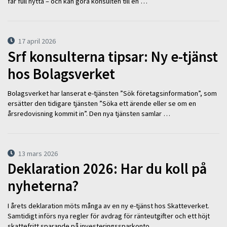
får full nytta – och kan göra konsulten till en …
17 april 2026
Srf konsulterna tipsar: Ny e-tjänst
hos Bolagsverket
Bolagsverket har lanserat e-tjänsten ”Sök företagsinformation”, som
ersätter den tidigare tjänsten ”Söka ett ärende eller se om en
årsredovisning kommit in”. Den nya tjänsten samlar …
13 mars 2026
Deklaration 2026: Har du koll på
nyheterna?
I årets deklaration möts många av en ny e-tjänst hos Skatteverket.
Samtidigt införs nya regler för avdrag för ränteutgifter och ett höjt
skattefritt sparande på investeringssparkonto. …