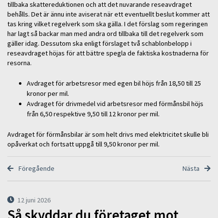
tillbaka skattereduktionen och att det nuvarande reseavdraget
behålls. Det är ännu inte aviserat när ett eventuellt beslut kommer att
tas kring vilket regelverk som ska gälla. I det förslag som regeringen
har lagt så backar man med andra ord tillbaka till det regelverk som
gäller idag. Dessutom ska enligt förslaget två schablonbelopp i
reseavdraget höjas för att bättre spegla de faktiska kostnaderna för
resorna.
Avdraget för arbetsresor med egen bil höjs från 18,50 till 25
kronor per mil.
Avdraget för drivmedel vid arbetsresor med förmånsbil höjs
från 6,50 respektive 9,50 till 12 kronor per mil.
Avdraget för förmånsbilar är som helt drivs med elektricitet skulle bli
opåverkat och fortsatt uppgå till 9,50 kronor per mil.
Föregående
Nästa
12 juni 2026
Så skyddar du företaget mot