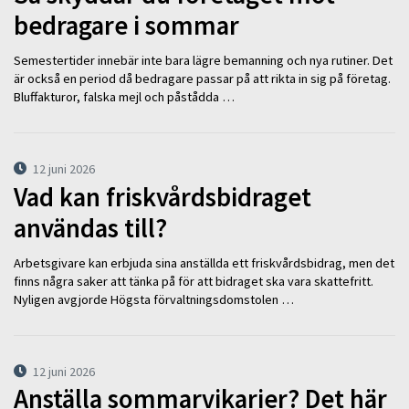
bedragare i sommar
Semestertider innebär inte bara lägre bemanning och nya rutiner. Det
är också en period då bedragare passar på att rikta in sig på företag.
Bluffakturor, falska mejl och påstådda …
12 juni 2026
Vad kan friskvårdsbidraget
användas till?
Arbetsgivare kan erbjuda sina anställda ett friskvårdsbidrag, men det
finns några saker att tänka på för att bidraget ska vara skattefritt.
Nyligen avgjorde Högsta förvaltningsdomstolen …
12 juni 2026
Anställa sommarvikarier? Det här