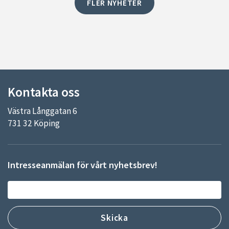
FLER NYHETER
Kontakta oss
Västra Långgatan 6
731 32 Köping
Intresseanmälan för vårt nyhetsbrev!