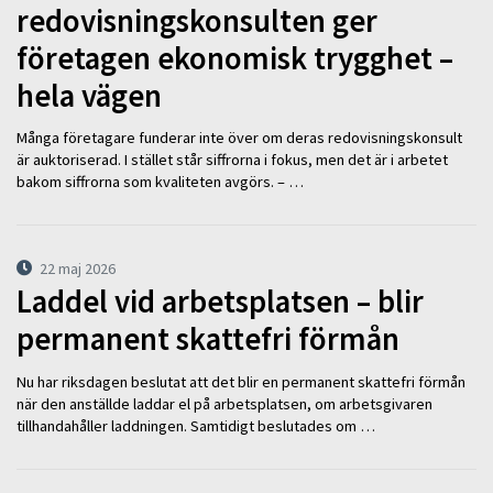
redovisningskonsulten ger
företagen ekonomisk trygghet –
hela vägen
Många företagare funderar inte över om deras redovisningskonsult
är auktoriserad. I stället står siffrorna i fokus, men det är i arbetet
bakom siffrorna som kvaliteten avgörs. – …
22 maj 2026
Laddel vid arbetsplatsen – blir
permanent skattefri förmån
Nu har riksdagen beslutat att det blir en permanent skattefri förmån
när den anställde laddar el på arbetsplatsen, om arbetsgivaren
tillhandahåller laddningen. Samtidigt beslutades om …