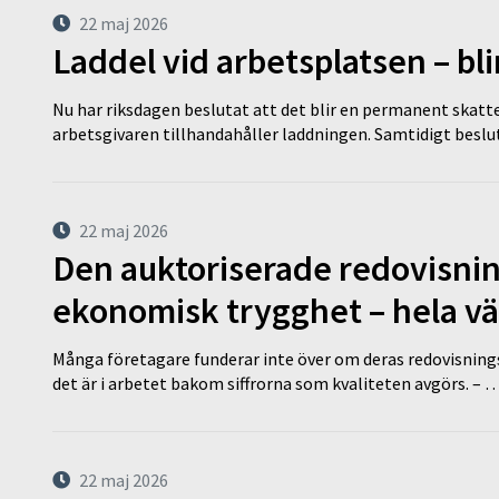
22 maj 2026
Laddel vid arbetsplatsen – bl
Nu har riksdagen beslutat att det blir en permanent skatt
arbetsgivaren tillhandahåller laddningen. Samtidigt bes
22 maj 2026
Den auktoriserade redovisni
ekonomisk trygghet – hela v
Många företagare funderar inte över om deras redovisningsko
det är i arbetet bakom siffrorna som kvaliteten avgörs. – 
22 maj 2026