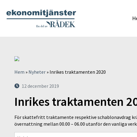
H
Hem
»
Nyheter
»
Inrikes traktamenten 2020
12 december 2019
Inrikes traktamenten 2
För skattefritt traktamente respektive schablonavdrag krä
övernattning mellan 00.00 – 06.00 utanför den vanliga ve