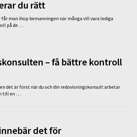
erar du rätt
r får man ihop bemanningen när många vill vara lediga
koll på de …
onsulten – få bättre kontroll
en det är först när du och din redovisningskonsult arbetar
 till en …
innebär det för