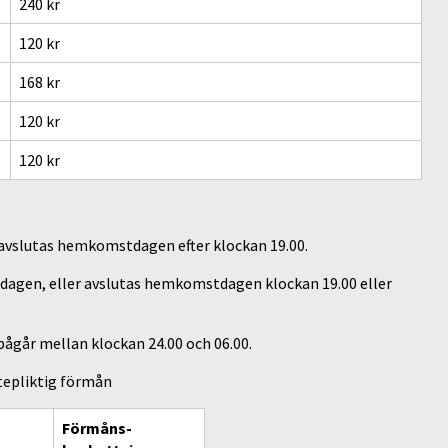
240 kr
120 kr
168 kr
120 kr
120 kr
 avslutas hemkomstdagen efter klockan 19.00.
sedagen, eller avslutas hemkomstdagen klockan 19.00 eller
 pågår mellan klockan 24.00 och 06.00.
tepliktig förmån
Förmåns-