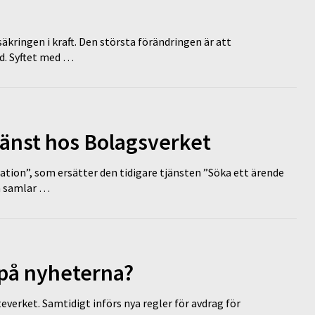
äkringen i kraft. Den största förändringen är att
id. Syftet med …
tjänst hos Bolagsverket
tion”, som ersätter den tidigare tjänsten ”Söka ett ärende
en samlar …
 på nyheterna?
everket. Samtidigt införs nya regler för avdrag för