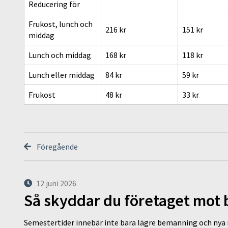
Reducering för
Frukost, lunch och
216 kr
151 kr
middag
Lunch och middag
168 kr
118 kr
Lunch eller middag
84 kr
59 kr
Frukost
48 kr
33 kr
Föregående
12 juni 2026
Så skyddar du företaget mot
Semestertider innebär inte bara lägre bemanning och nya ru