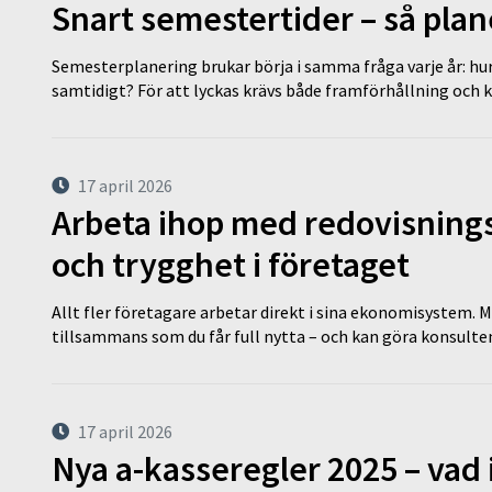
Snart semestertider – så plan
Semesterplanering brukar börja i samma fråga varje år: hu
samtidigt? För att lyckas krävs både framförhållning och 
17 april 2026
Arbeta ihop med redovisningsk
och trygghet i företaget
Allt fler företagare arbetar direkt i sina ekonomisystem. M
tillsammans som du får full nytta – och kan göra konsulten
17 april 2026
Nya a-kasseregler 2025 – vad 