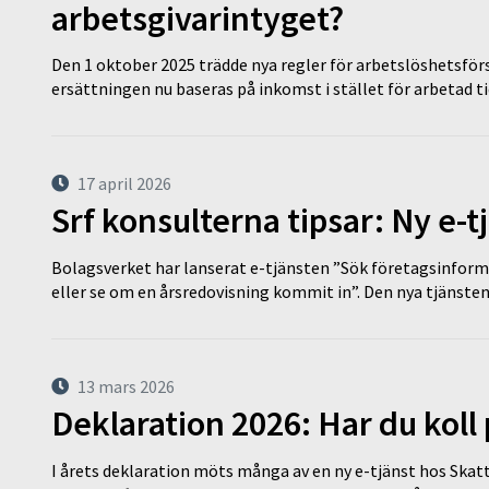
arbetsgivarintyget?
Den 1 oktober 2025 trädde nya regler för arbetslöshetsförs
ersättningen nu baseras på inkomst i stället för arbetad t
17 april 2026
Srf konsulterna tipsar: Ny e-
Bolagsverket har lanserat e-tjänsten ”Sök företagsinforma
eller se om en årsredovisning kommit in”. Den nya tjänst
13 mars 2026
Deklaration 2026: Har du koll
I årets deklaration möts många av en ny e-tjänst hos Skatt