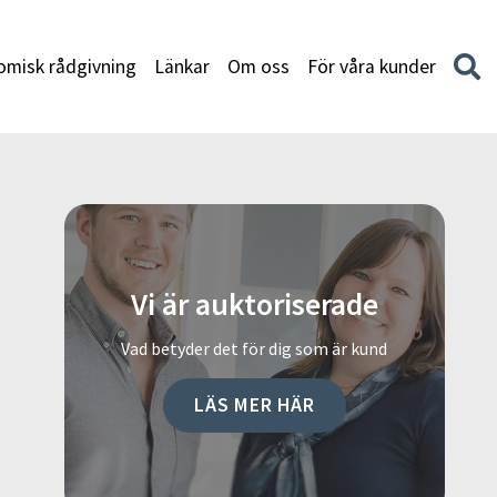
misk rådgivning
Länkar
Om oss
För våra kunder
Vi är auktoriserade
Vad betyder det för dig som är kund
LÄS MER HÄR