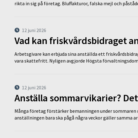
rikta in sig på företag. Bluffakturor, falska mejl och påstå
12 juni 2026
Vad kan friskvårdsbidraget an
Arbetsgivare kan erbjuda sina anställda ett friskvårdsbidra
vara skattefritt. Nyligen avgjorde Högsta förvaltningsd
12 juni 2026
Anställa sommarvikarier? Det
Många företag förstärker bemanningen under sommaren m
anställningen bara ska pågå några veckor gäller samma a