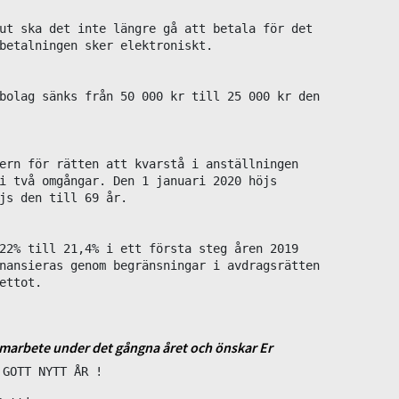
ut ska det inte längre gå att betala för det 

betalningen sker elektroniskt.

bolag sänks från 50 000 kr till 25 000 kr den 

ern för rätten att kvarstå i anställningen 

i två omgångar. Den 1 januari 2020 höjs 

js den till 69 år.

22% till 21,4% i ett första steg åren 2019 

nansieras genom begränsningar i avdragsrätten

ettot.
 samarbete under det gångna året och önskar Er
 GOTT NYTT ÅR !