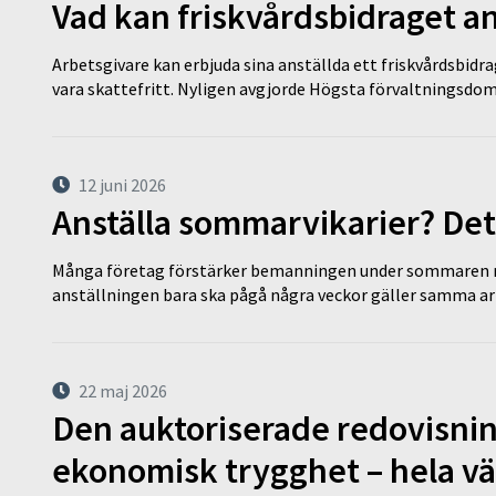
Vad kan friskvårdsbidraget an
Arbetsgivare kan erbjuda sina anställda ett friskvårdsbidra
vara skattefritt. Nyligen avgjorde Högsta förvaltningsd
12 juni 2026
Anställa sommarvikarier? Det
Många företag förstärker bemanningen under sommaren m
anställningen bara ska pågå några veckor gäller samma a
22 maj 2026
Den auktoriserade redovisni
ekonomisk trygghet – hela v