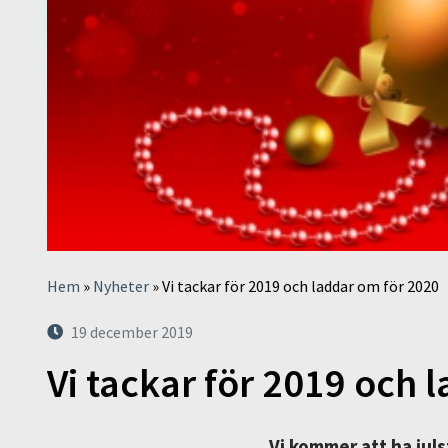
Hem
»
Nyheter
»
Vi tackar för 2019 och laddar om för 2020
19 december 2019
Vi tackar för 2019 och 
Vi kommer att ha jul