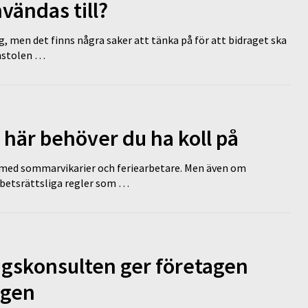
vändas till?
g, men det finns några saker att tänka på för att bidraget ska
omstolen …
 här behöver du ha koll på
ed sommarvikarier och feriearbetare. Men även om
rbetsrättsliga regler som …
ngskonsulten ger företagen
ägen