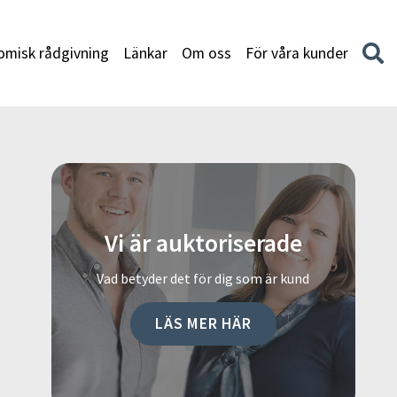
misk rådgivning
Länkar
Om oss
För våra kunder
Vi är auktoriserade
Vad betyder det för dig som är kund
LÄS MER HÄR