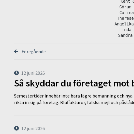
Kent G
Göran 
Carina
Therese
Angelika
Linda 
Sandra
Föregående
12 juni 2026
Så skyddar du företaget mot
Semestertider innebär inte bara lägre bemanning och nya ru
rikta in sig på företag. Bluffakturor, falska mejl och påstå
12 juni 2026