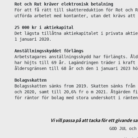
Rot och Rut kräver elektronisk betalning
För att få rätt till skattereduktion för Rot och R
utförda arbetet med kontanter, utan det krävs att 
25 000 kr i aktiekapital
Det lägsta tillåtna aktiekapitalet i privata aktie
1 januari 2020.

Anställningsskyddet förlängs
Arbetstagares anställningsskydd har förlängts. Åld
har höjts till 69 år. Lagändringen träder i kraft 
åldersgränsen till 68 år och den 1 januari 2023 hö
Bolagsskatten sänks from 2019. Skatten sänks från 
och 2020, samt till 20,6% fr o m 2021. Åtgärden fi
för räntor för bolag med stora underskott i ränten
Vi vill passa på att tacka för ett givande
GOD JUL och