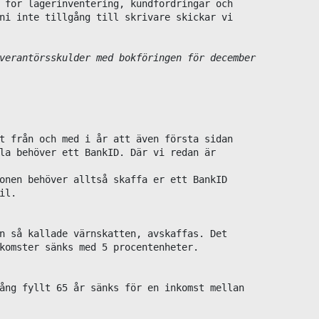
 för lagerinventering, kundfordringar och 

ni inte tillgång till skrivare skickar vi 

verantörsskulder med bokföringen för december 

t från och med i år att även första sidan 

la behöver ett BankID. Där vi redan är 

onen behöver alltså skaffa er ett BankID 

l.

n så kallade värnskatten, avskaffas. Det 

komster sänks med 5 procentenheter.

ång fyllt 65 år sänks för en inkomst mellan 
