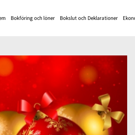
em
Bokföring och löner
Bokslut och Deklarationer
Ekono