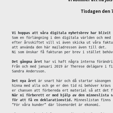
Tisdagen den 7 
Vi hoppas att våra digitala nyhetsbrev har blivit 
Som en förlängning i den digitala världen och med 
efter årsskiftet vill vi även skicka ut våra faktu
att använda den här mailadressen även till det.

Ni som önskar få fakturan per brev i stället behöv
Det gångna året
 har vi haft några interna förändrin
Från och med januari 2019 är Therese delägare i fi
Sandra Andersson.

Det nya året
 är snart här och då startar säsongen 
hinna med alla och ge er den tid ni behöver krävs 
När ni förberett er med hjälp av den minneslista s
för att få en deklarationstid.
 Minneslistan finns 
”För våra kunder” där lösenordet är ekonomi.
