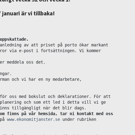
januari är vi tillbaka!
uppskattade.
anledning av att priset på porto ökar markant

ror via e-post i fortsättningen. Vi kommer 

er meddela oss det.

gar.

rman och vi har en ny medarbetare, 

för oss med bokslut och deklarationer. För att

planering och som ett led i detta vill vi ge 

om finns på vår hemsida, tar ni kontakt med oss

på 
www.ekonomitjanster.se
 under rubriken 
