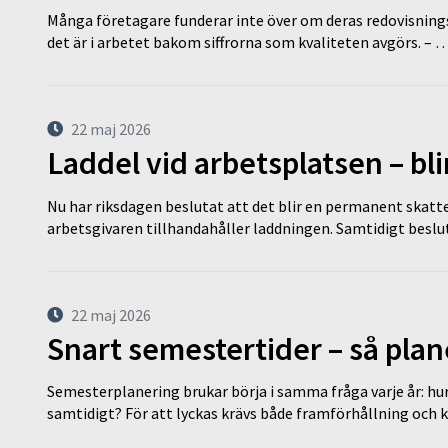
Många företagare funderar inte över om deras redovisningsko
det är i arbetet bakom siffrorna som kvaliteten avgörs. – 
22 maj 2026
Laddel vid arbetsplatsen – bl
Nu har riksdagen beslutat att det blir en permanent skatt
arbetsgivaren tillhandahåller laddningen. Samtidigt bes
22 maj 2026
Snart semestertider – så plan
Semesterplanering brukar börja i samma fråga varje år: hu
samtidigt? För att lyckas krävs både framförhållning och 