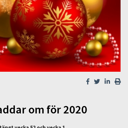
laddar om för 2020
stängt vecka 52 och vecka 1.