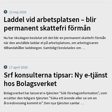
22 maj 2026
Laddel vid arbetsplatsen – blir
permanent skattefri förmån
Nu har riksdagen beslutat att det blir en permanent skattefri förmån
när den anställde laddar el på arbetsplatsen, om arbetsgivaren
tillhandahåller laddningen. Samtidigt beslutades om …
17 april 2026
Srf konsulterna tipsar: Ny e-tjänst
hos Bolagsverket
Bolagsverket har lanserat e-tjänsten ”Sök företagsinformation”, som
ersätter den tidigare tjänsten ”Söka ett ärende eller se om en
årsredovisning kommit in”. Den nya tjänsten samlar …