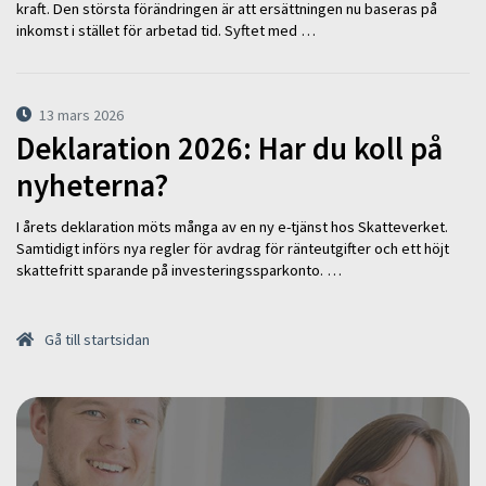
kraft. Den största förändringen är att ersättningen nu baseras på
inkomst i stället för arbetad tid. Syftet med …
13 mars 2026
Deklaration 2026: Har du koll på
nyheterna?
I årets deklaration möts många av en ny e-tjänst hos Skatteverket.
Samtidigt införs nya regler för avdrag för ränteutgifter och ett höjt
skattefritt sparande på investeringssparkonto. …
Gå till startsidan