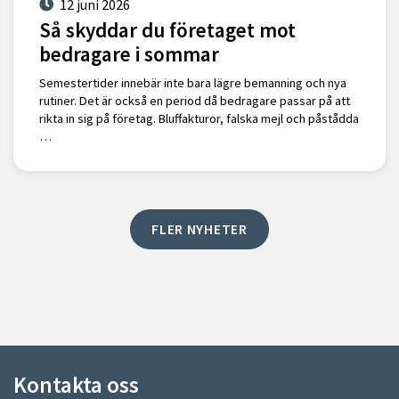
12 juni 2026
Så skyddar du företaget mot
bedragare i sommar
Semestertider innebär inte bara lägre bemanning och nya
rutiner. Det är också en period då bedragare passar på att
rikta in sig på företag. Bluffakturor, falska mejl och påstådda
…
FLER NYHETER
Kontakta oss