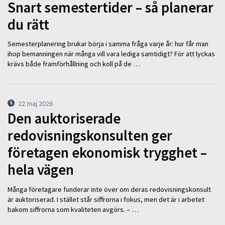
Snart semestertider – så planerar
du rätt
Semesterplanering brukar börja i samma fråga varje år: hur får man
ihop bemanningen när många vill vara lediga samtidigt? För att lyckas
krävs både framförhållning och koll på de …
22 maj 2026
Den auktoriserade
redovisningskonsulten ger
företagen ekonomisk trygghet –
hela vägen
Många företagare funderar inte över om deras redovisningskonsult
är auktoriserad. I stället står siffrorna i fokus, men det är i arbetet
bakom siffrorna som kvaliteten avgörs. – …