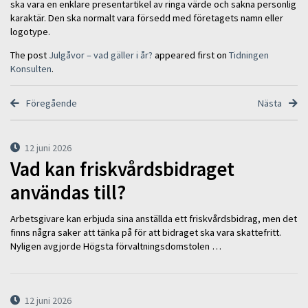
ska vara en enklare presentartikel av ringa värde och sakna personlig
karaktär. Den ska normalt vara försedd med företagets namn eller
logotype.
The post
Julgåvor – vad gäller i år?
appeared first on
Tidningen
Konsulten
.
Föregående
Nästa
12 juni 2026
Vad kan friskvårdsbidraget
användas till?
Arbetsgivare kan erbjuda sina anställda ett friskvårdsbidrag, men det
finns några saker att tänka på för att bidraget ska vara skattefritt.
Nyligen avgjorde Högsta förvaltningsdomstolen …
12 juni 2026