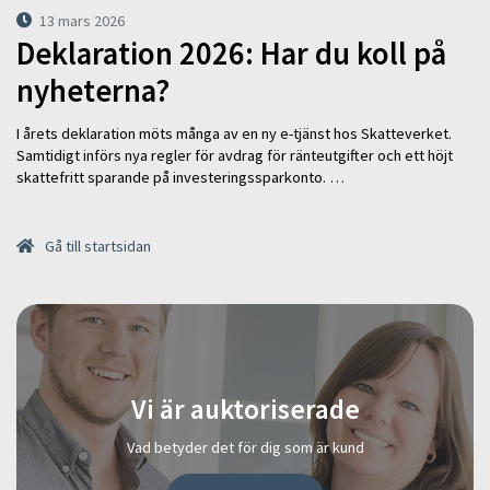
13 mars 2026
Deklaration 2026: Har du koll på
nyheterna?
I årets deklaration möts många av en ny e-tjänst hos Skatteverket.
Samtidigt införs nya regler för avdrag för ränteutgifter och ett höjt
skattefritt sparande på investeringssparkonto. …
Gå till startsidan
Vi är auktoriserade
Vad betyder det för dig som är kund