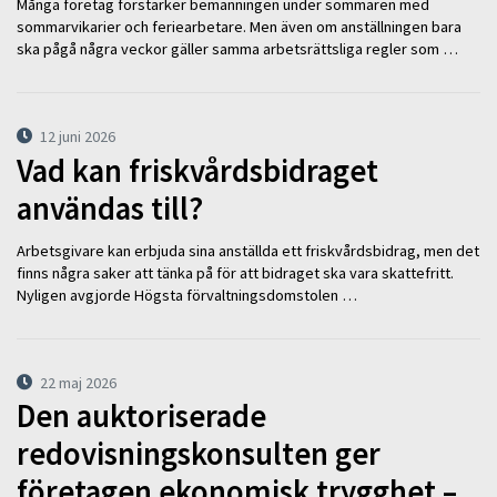
Många företag förstärker bemanningen under sommaren med
sommarvikarier och feriearbetare. Men även om anställningen bara
ska pågå några veckor gäller samma arbetsrättsliga regler som …
12 juni 2026
Vad kan friskvårdsbidraget
användas till?
Arbetsgivare kan erbjuda sina anställda ett friskvårdsbidrag, men det
finns några saker att tänka på för att bidraget ska vara skattefritt.
Nyligen avgjorde Högsta förvaltningsdomstolen …
22 maj 2026
Den auktoriserade
redovisningskonsulten ger
företagen ekonomisk trygghet –