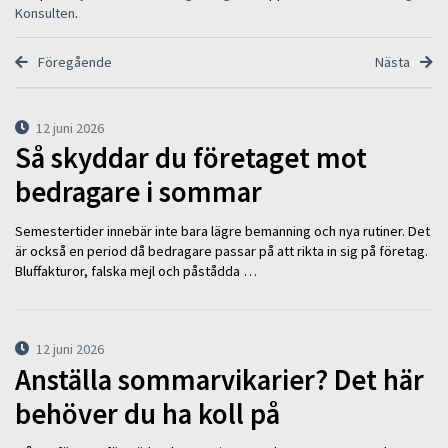
Konsulten
.
Föregående
Nästa
12 juni 2026
Så skyddar du företaget mot
bedragare i sommar
Semestertider innebär inte bara lägre bemanning och nya rutiner. Det
är också en period då bedragare passar på att rikta in sig på företag.
Bluffakturor, falska mejl och påstådda …
12 juni 2026
Anställa sommarvikarier? Det här
behöver du ha koll på