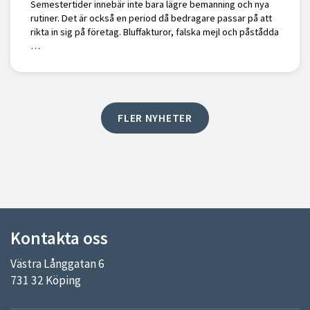
Semestertider innebär inte bara lägre bemanning och nya
rutiner. Det är också en period då bedragare passar på att
rikta in sig på företag. Bluffakturor, falska mejl och påstådda
…
FLER NYHETER
Kontakta oss
Västra Långgatan 6
731 32 Köping