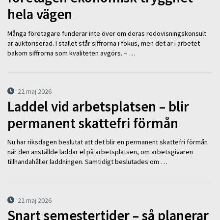
hela vägen
Många företagare funderar inte över om deras redovisningskonsult
är auktoriserad. I stället står siffrorna i fokus, men det är i arbetet
bakom siffrorna som kvaliteten avgörs. – …
22 maj 2026
Laddel vid arbetsplatsen – blir
permanent skattefri förmån
Nu har riksdagen beslutat att det blir en permanent skattefri förmån
när den anställde laddar el på arbetsplatsen, om arbetsgivaren
tillhandahåller laddningen. Samtidigt beslutades om …
22 maj 2026
Snart semestertider – så planerar