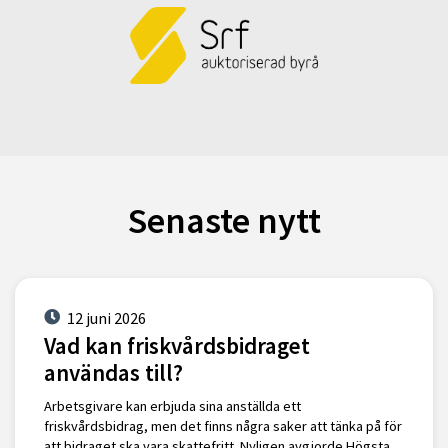
Senaste nytt
12 juni 2026
Vad kan friskvårdsbidraget
användas till?
Arbetsgivare kan erbjuda sina anställda ett
friskvårdsbidrag, men det finns några saker att tänka på för
att bidraget ska vara skattefritt. Nyligen avgjorde Högsta