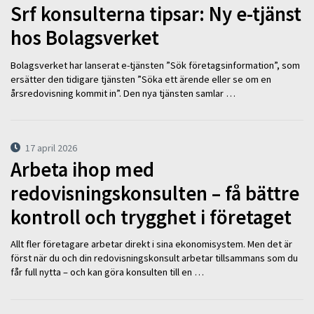
Srf konsulterna tipsar: Ny e-tjänst
hos Bolagsverket
Bolagsverket har lanserat e-tjänsten ”Sök företagsinformation”, som
ersätter den tidigare tjänsten ”Söka ett ärende eller se om en
årsredovisning kommit in”. Den nya tjänsten samlar …
17 april 2026
Arbeta ihop med
redovisningskonsulten – få bättre
kontroll och trygghet i företaget
Allt fler företagare arbetar direkt i sina ekonomisystem. Men det är
först när du och din redovisningskonsult arbetar tillsammans som du
får full nytta – och kan göra konsulten till en …