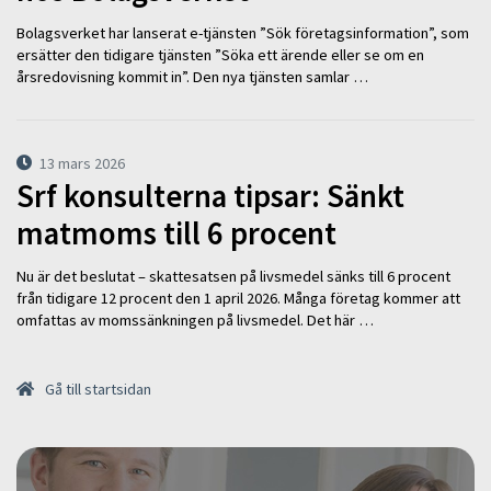
Bolagsverket har lanserat e-tjänsten ”Sök företagsinformation”, som
ersätter den tidigare tjänsten ”Söka ett ärende eller se om en
årsredovisning kommit in”. Den nya tjänsten samlar …
13 mars 2026
Srf konsulterna tipsar: Sänkt
matmoms till 6 procent
Nu är det beslutat – skattesatsen på livsmedel sänks till 6 procent
från tidigare 12 procent den 1 april 2026. Många företag kommer att
omfattas av momssänkningen på livsmedel. Det här …
Gå till startsidan