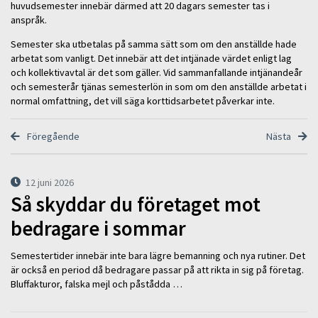
huvudsemester innebär därmed att 20 dagars semester tas i
anspråk.
Semester ska utbetalas på samma sätt som om den anställde hade
arbetat som vanligt. Det innebär att det intjänade värdet enligt lag
och kollektivavtal är det som gäller. Vid sammanfallande intjänandeår
och semesterår tjänas semesterlön in som om den anställde arbetat i
normal omfattning, det vill säga korttidsarbetet påverkar inte.
Föregående
Nästa
12 juni 2026
Så skyddar du företaget mot
bedragare i sommar
Semestertider innebär inte bara lägre bemanning och nya rutiner. Det
är också en period då bedragare passar på att rikta in sig på företag.
Bluffakturor, falska mejl och påstådda …