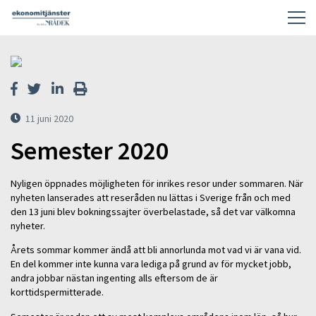
11 juni 2020
Semester 2020
Nyligen öppnades möjligheten för inrikes resor under sommaren. När
nyheten lanserades att reseråden nu lättas i Sverige från och med
den 13 juni blev bokningssajter överbelastade, så det var välkomna
nyheter.
Årets sommar kommer ändå att bli annorlunda mot vad vi är vana vid.
En del kommer inte kunna vara lediga på grund av för mycket jobb,
andra jobbar nästan ingenting alls eftersom de är
korttidspermitterade.