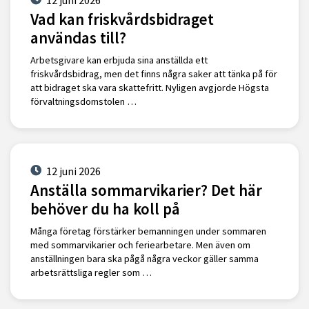
Vad kan friskvårdsbidraget
användas till?
Arbetsgivare kan erbjuda sina anställda ett
friskvårdsbidrag, men det finns några saker att tänka på för
att bidraget ska vara skattefritt. Nyligen avgjorde Högsta
förvaltningsdomstolen …
12 juni 2026
Anställa sommarvikarier? Det här
behöver du ha koll på
Många företag förstärker bemanningen under sommaren
med sommarvikarier och feriearbetare. Men även om
anställningen bara ska pågå några veckor gäller samma
arbetsrättsliga regler som …