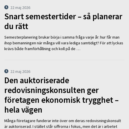
22 maj 2026
Snart semestertider – så planerar
du rätt
Semesterplanering brukar börja i samma fråga varje år: hur får man
ihop bemanningen när många vill vara lediga samtidigt? För att lyckas
krävs både framförhållning och koll på de …
22 maj 2026
Den auktoriserade
redovisningskonsulten ger
företagen ekonomisk trygghet –
hela vägen
Många företagare funderar inte över om deras redovisningskonsult
är auktoriserad. I stället står siffrorna i fokus, men det är i arbetet