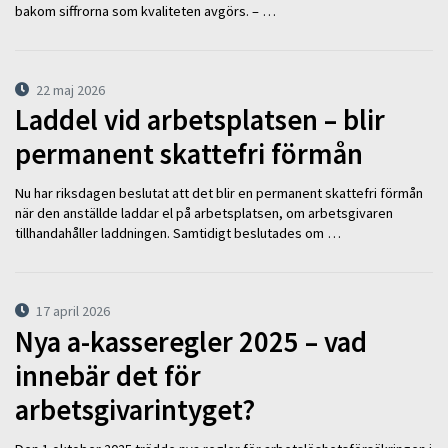
bakom siffrorna som kvaliteten avgörs. – …
22 maj 2026
Laddel vid arbetsplatsen – blir
permanent skattefri förmån
Nu har riksdagen beslutat att det blir en permanent skattefri förmån
när den anställde laddar el på arbetsplatsen, om arbetsgivaren
tillhandahåller laddningen. Samtidigt beslutades om …
17 april 2026
Nya a-kasseregler 2025 – vad
innebär det för
arbetsgivarintyget?