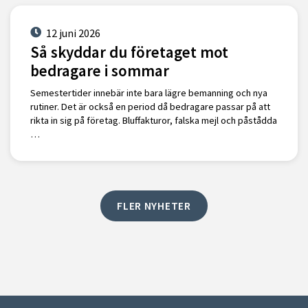
12 juni 2026
Så skyddar du företaget mot
bedragare i sommar
Semestertider innebär inte bara lägre bemanning och nya
rutiner. Det är också en period då bedragare passar på att
rikta in sig på företag. Bluffakturor, falska mejl och påstådda
…
FLER NYHETER