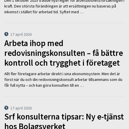
Den 1 oktober 2025 trädde nya regler för arbetslöshetsförsäkringen i
kraft. Den största förändringen är att ersättningen nu baseras på
inkomst i stället för arbetad tid. Syftet med …
17 april 2026
Arbeta ihop med
redovisningskonsulten – få bättre
kontroll och trygghet i företaget
Allt fler företagare arbetar direkt i sina ekonomisystem. Men det är
först när du och din redovisningskonsult arbetar tillsammans som du
får full nytta – och kan göra konsulten till en …
17 april 2026
Srf konsulterna tipsar: Ny e-tjänst
hos Bolagsverket