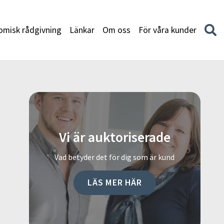
misk rådgivning
Länkar
Om oss
För våra kunder
Vi är auktoriserade
Vad betyder det för dig som är kund
LÄS MER HÄR