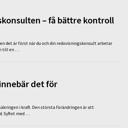
onsulten – få bättre kontroll
en det är först när du och din redovisningskonsult arbetar
 till en …
innebär det för
äkringen i kraft. Den största förändringen är att
id. Syftet med …