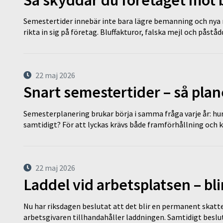
Semestertider innebär inte bara lägre bemanning och nya ru
rikta in sig på företag. Bluffakturor, falska mejl och påstå
22 maj 2026
Snart semestertider – så plan
Semesterplanering brukar börja i samma fråga varje år: hu
samtidigt? För att lyckas krävs både framförhållning och 
22 maj 2026
Laddel vid arbetsplatsen – bl
Nu har riksdagen beslutat att det blir en permanent skatt
arbetsgivaren tillhandahåller laddningen. Samtidigt bes