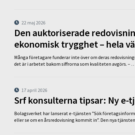
22 maj 2026
Den auktoriserade redovisni
ekonomisk trygghet – hela v
Många företagare funderar inte över om deras redovisningsko
det är i arbetet bakom siffrorna som kvaliteten avgörs. – 
17 april 2026
Srf konsulterna tipsar: Ny e-
Bolagsverket har lanserat e-tjänsten ”Sök företagsinforma
eller se om en årsredovisning kommit in”. Den nya tjänst