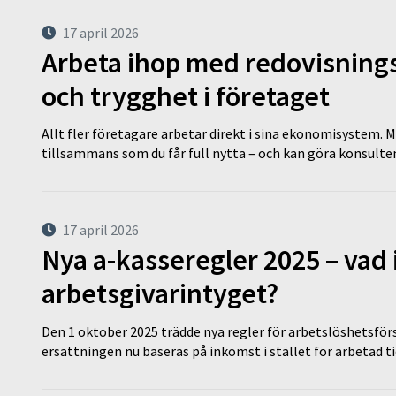
17 april 2026
Arbeta ihop med redovisningsk
och trygghet i företaget
Allt fler företagare arbetar direkt i sina ekonomisystem. M
tillsammans som du får full nytta – och kan göra konsulten
17 april 2026
Nya a-kasseregler 2025 – vad 
arbetsgivarintyget?
Den 1 oktober 2025 trädde nya regler för arbetslöshetsförs
ersättningen nu baseras på inkomst i stället för arbetad t