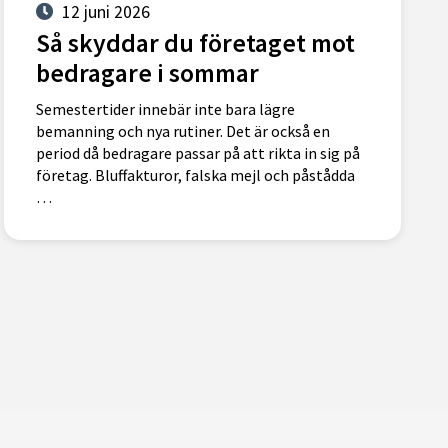
12 juni 2026
Så skyddar du företaget mot
bedragare i sommar
Semestertider innebär inte bara lägre
bemanning och nya rutiner. Det är också en
period då bedragare passar på att rikta in sig på
företag. Bluffakturor, falska mejl och påstådda
…