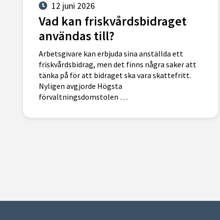
12 juni 2026
Vad kan friskvårdsbidraget
användas till?
Arbetsgivare kan erbjuda sina anställda ett
friskvårdsbidrag, men det finns några saker att
tänka på för att bidraget ska vara skattefritt.
Nyligen avgjorde Högsta
förvaltningsdomstolen …