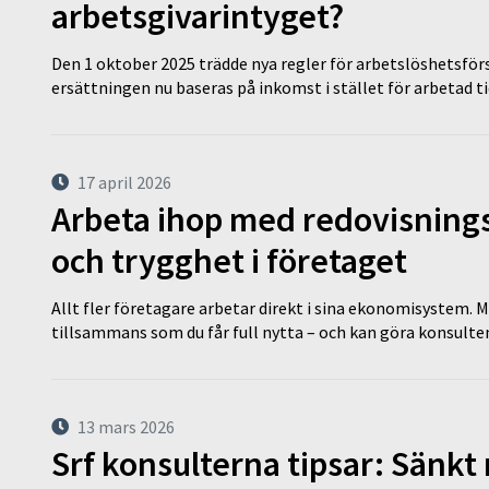
arbetsgivarintyget?
Den 1 oktober 2025 trädde nya regler för arbetslöshetsförs
ersättningen nu baseras på inkomst i stället för arbetad t
17 april 2026
Arbeta ihop med redovisningsk
och trygghet i företaget
Allt fler företagare arbetar direkt i sina ekonomisystem. M
tillsammans som du får full nytta – och kan göra konsulten
13 mars 2026
Srf konsulterna tipsar: Sänkt