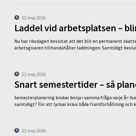
22 maj 2026
Laddel vid arbetsplatsen – bl
Nu har riksdagen beslutat att det blir en permanent skatt
arbetsgivaren tillhandahåller laddningen. Samtidigt bes
22 maj 2026
Snart semestertider – så plan
Semesterplanering brukar börja i samma fråga varje år: hu
samtidigt? För att lyckas krävs både framförhållning och 
22 maj 2026