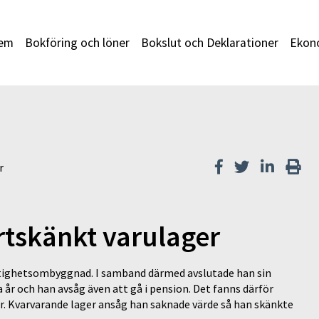
em
Bokföring och löner
Bokslut och Deklarationer
Ekono
r
rtskänkt varulager
astighetsombyggnad. I samband därmed avslutade han sin
 år och han avsåg även att gå i pension. Det fanns därför
r. Kvarvarande lager ansåg han saknade värde så han skänkte