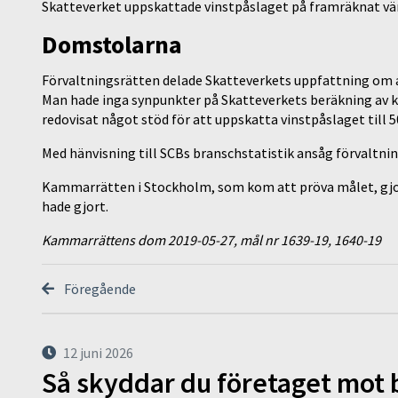
Skatteverket uppskattade vinstpåslaget på framräknat värd
Domstolarna
Förvaltningsrätten delade Skatteverkets uppfattning om a
Man hade inga synpunkter på Skatteverkets beräkning av 
redovisat något stöd för att uppskatta vinstpåslaget till 5
Med hänvisning till SCBs branschstatistik ansåg förvaltning
Kammarrätten i Stockholm, som kom att pröva målet, gj
hade gjort.
Kammarrättens dom 2019-05-27, mål nr 1639-19, 1640-19
Föregående
12 juni 2026
Så skyddar du företaget mot