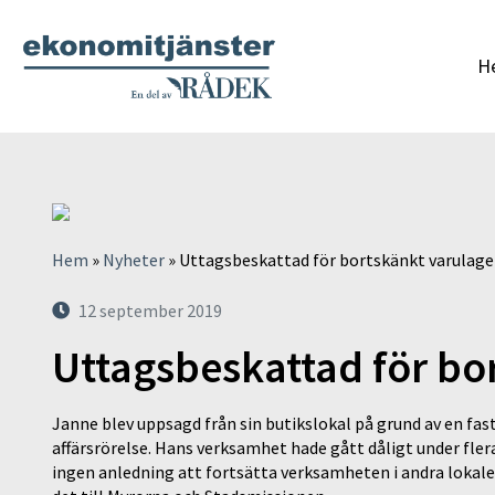
H
Hem
»
Nyheter
»
Uttagsbeskattad för bortskänkt varulage
12 september 2019
Uttagsbeskattad för bo
Janne blev uppsagd från sin butikslokal på grund av en f
affärsrörelse. Hans verksamhet hade gått dåligt under flera
ingen anledning att fortsätta verksamheten i andra lokale