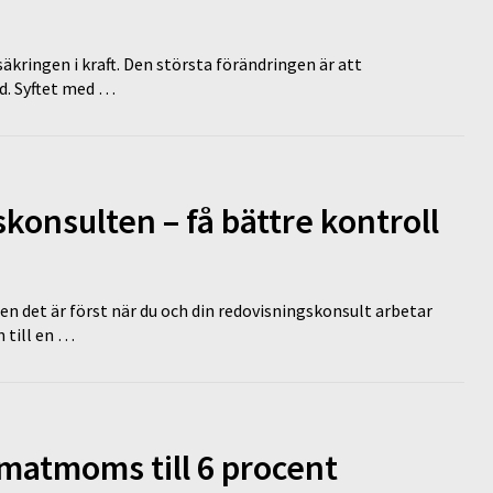
äkringen i kraft. Den största förändringen är att
id. Syftet med …
onsulten – få bättre kontroll
en det är först när du och din redovisningskonsult arbetar
 till en …
 matmoms till 6 procent