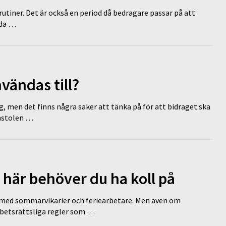
tiner. Det är också en period då bedragare passar på att
dda …
vändas till?
g, men det finns några saker att tänka på för att bidraget ska
omstolen …
 här behöver du ha koll på
ed sommarvikarier och feriearbetare. Men även om
rbetsrättsliga regler som …