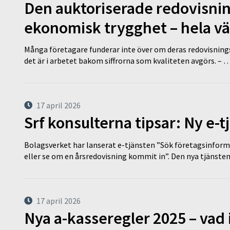
Den auktoriserade redovisni
ekonomisk trygghet – hela v
Många företagare funderar inte över om deras redovisningsko
det är i arbetet bakom siffrorna som kvaliteten avgörs. – 
17 april 2026
Srf konsulterna tipsar: Ny e-
Bolagsverket har lanserat e-tjänsten ”Sök företagsinforma
eller se om en årsredovisning kommit in”. Den nya tjänst
17 april 2026
Nya a-kasseregler 2025 – vad 