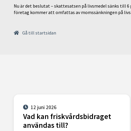
Nu är det beslutat – skattesatsen på livsmedel sänks till 6
företag kommer att omfattas av momssänkningen på livs
Gå till startsidan
12 juni 2026
Vad kan friskvårdsbidraget
användas till?