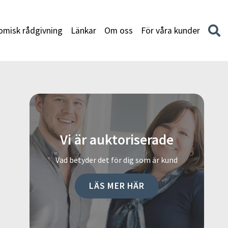
misk rådgivning
Länkar
Om oss
För våra kunder
Vi är auktoriserade
Vad betyder det för dig som är kund
LÄS MER HÄR