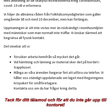
Med anledning av de skärpta restriktionerna kring coronaviruset,
covid- 19 vill vi informera:
Vi följer de allmänna råden från Folkhälsomyndigheten som gäller
omgående till och med 10 december, men kan förlängas.
Uppmaningen är att inte vistas mer än nödvändigt i inomhusmiljöer
med människor som man normalt inte träffar. Vi önskar därmed att
begränsa all fysisk kontakt.
Det innebär att vi:
försöker arbeta hemifrån så mycket det går.
Vid hämtning och lämning av material sker det på bordet i
trapphuset.
Många av våra ärenden fungerar fint att utföra via telefon. Vi
håller oss ständigt uppdaterade om läget med Regeringens
krispaket för småföretagare.
Kontakta oss om du har frågor kring detta.