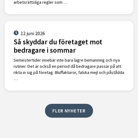
arbetsrättsliga regler som …
12 juni 2026
Så skyddar du företaget mot
bedragare i sommar
Semestertider innebär inte bara lägre bemanning och nya
rutiner. Det är också en period då bedragare passar på att
rikta in sig på företag. Bluffakturor, falska mejl och påstådda
…
FLER NYHETER