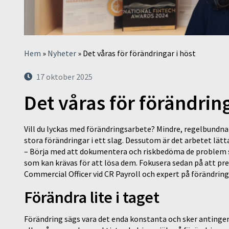
Hem
»
Nyheter
»
Det våras för förändringar i höst
17 oktober 2025
Det våras för förändring
Vill du lyckas med förändringsarbete? Mindre, regelbundna 
stora förändringar i ett slag. Dessutom är det arbetet lätt
– Börja med att dokumentera och riskbedöma de problem 
som kan krävas för att lösa dem. Fokusera sedan på att pre
Commercial Officer vid CR Payroll och expert på förändrin
Förändra lite i taget
Förändring sägs vara det enda konstanta och sker antingen