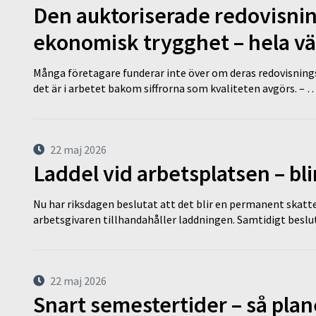
Den auktoriserade redovisni
ekonomisk trygghet – hela v
Många företagare funderar inte över om deras redovisningsko
det är i arbetet bakom siffrorna som kvaliteten avgörs. – 
22 maj 2026
Laddel vid arbetsplatsen – bl
Nu har riksdagen beslutat att det blir en permanent skatt
arbetsgivaren tillhandahåller laddningen. Samtidigt bes
22 maj 2026
Snart semestertider – så plan