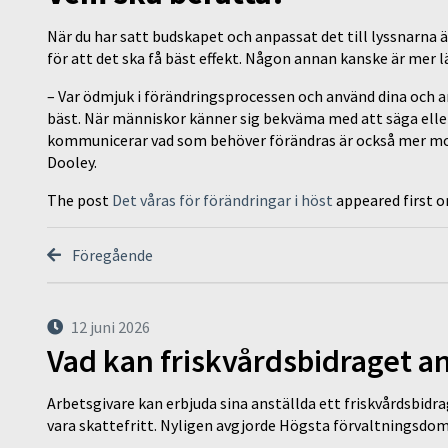
När du har satt budskapet och anpassat det till lyssnarna
för att det ska få bäst effekt. Någon annan kanske är mer 
– Var ödmjuk i förändringsprocessen och använd dina och a
bäst. När människor känner sig bekväma med att säga elle
kommunicerar vad som behöver förändras är också mer moti
Dooley.
The post
Det våras för förändringar i höst
appeared first 
Föregående
12 juni 2026
Vad kan friskvårdsbidraget an
Arbetsgivare kan erbjuda sina anställda ett friskvårdsbidra
vara skattefritt. Nyligen avgjorde Högsta förvaltningsd