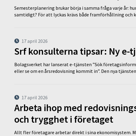
Semesterplanering brukar börja i samma fråga varje år: hu
samtidigt? För att lyckas krävs både framförhållning och 
17 april 2026
Srf konsulterna tipsar: Ny e-
Bolagsverket har lanserat e-tjänsten ”Sök företagsinforma
eller se om en årsredovisning kommit in”. Den nya tjänst
17 april 2026
Arbeta ihop med redovisningsk
och trygghet i företaget
Allt fler företagare arbetar direkt i sina ekonomisystem. M