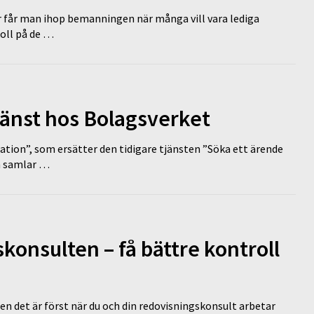
r får man ihop bemanningen när många vill vara lediga
koll på de …
tjänst hos Bolagsverket
tion”, som ersätter den tidigare tjänsten ”Söka ett ärende
en samlar …
onsulten – få bättre kontroll
en det är först när du och din redovisningskonsult arbetar