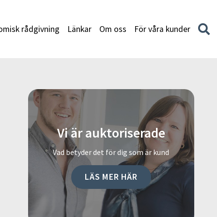
misk rådgivning
Länkar
Om oss
För våra kunder
Vi är auktoriserade
Vad betyder det för dig som är kund
LÄS MER HÄR