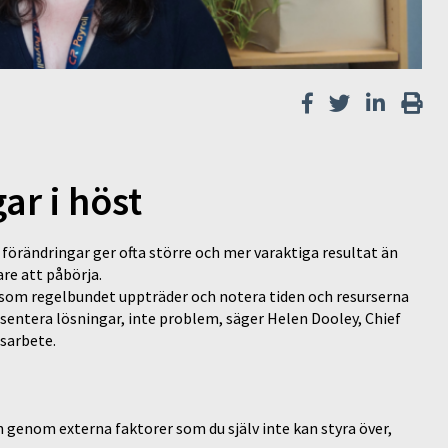
ar i höst
förändringar ger ofta större och mer varaktiga resultat än
are att påbörja.
som regelbundet uppträder och notera tiden och resurserna
sentera lösningar, inte problem, säger Helen Dooley, Chief
gsarbete.
 genom externa faktorer som du själv inte kan styra över,