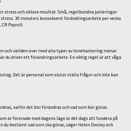
.
or stress och oklara resultat. Små, regelbundna justeringar
e stress. 30 minuters konsekvent förändringsarbete per vecka
 CR Payroll.
ien och världen över med alla typer av lönehantering menar
när du driver ett förändringsarbete. En viktig regel är att våga
stag. Det är personal som slutar ställa frågor och inte kan
ndras, varför det bör förändras och vad som bör göras.
 som är förenade med dagens läge är det dags att fundera på
n du bestämt vad som ska göras, säger Helen Dooley och