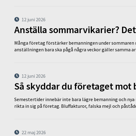
12 juni 2026
Anställa sommarvikarier? Det
Många företag förstärker bemanningen under sommaren m
anställningen bara ska pågå några veckor gäller samma a
12 juni 2026
Så skyddar du företaget mot
Semestertider innebär inte bara lägre bemanning och nya ru
rikta in sig på företag. Bluffakturor, falska mejl och påstå
22 maj 2026