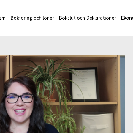
em
Bokföring och löner
Bokslut och Deklarationer
Ekono