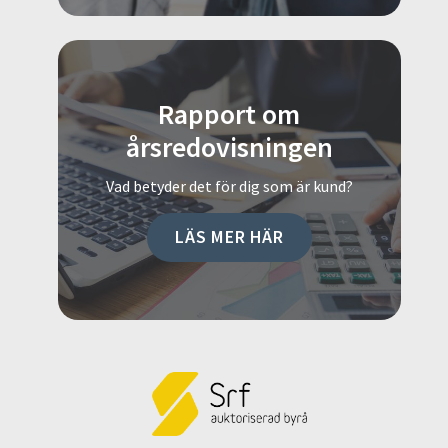
Rapport om
årsredovisningen
Vad betyder det för dig som är kund?
LÄS MER HÄR