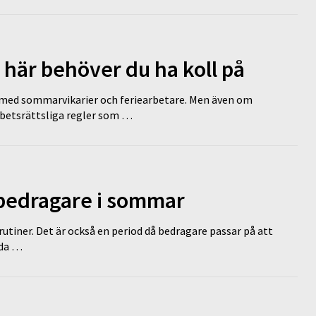
 här behöver du ha koll på
ed sommarvikarier och feriearbetare. Men även om
rbetsrättsliga regler som …
 bedragare i sommar
tiner. Det är också en period då bedragare passar på att
dda …