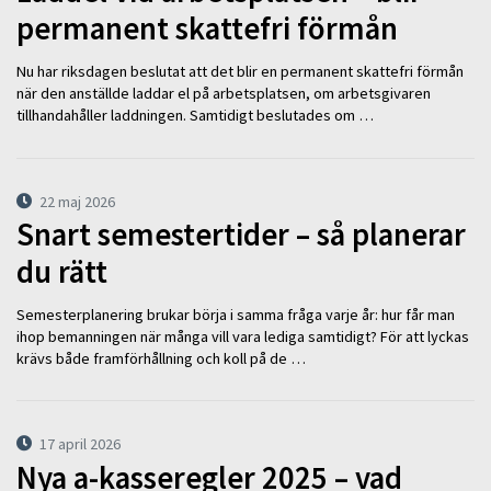
permanent skattefri förmån
Nu har riksdagen beslutat att det blir en permanent skattefri förmån
när den anställde laddar el på arbetsplatsen, om arbetsgivaren
tillhandahåller laddningen. Samtidigt beslutades om …
22 maj 2026
Snart semestertider – så planerar
du rätt
Semesterplanering brukar börja i samma fråga varje år: hur får man
ihop bemanningen när många vill vara lediga samtidigt? För att lyckas
krävs både framförhållning och koll på de …
17 april 2026
Nya a-kasseregler 2025 – vad