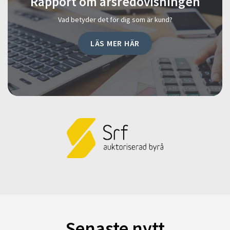
Rapport om årsredovisningen
Vad betyder det för dig som är kund?
LÄS MER HÄR
Senaste nytt