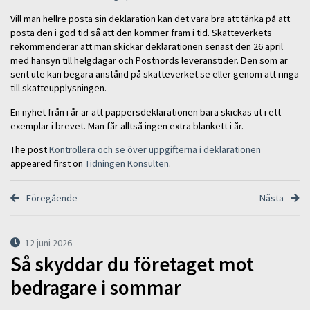
Vill man hellre posta sin deklaration kan det vara bra att tänka på att
posta den i god tid så att den kommer fram i tid. Skatteverkets
rekommenderar att man skickar deklarationen senast den 26 april
med hänsyn till helgdagar och Postnords leveranstider. Den som är
sent ute kan begära anstånd på skatteverket.se eller genom att ringa
till skatteupplysningen.
En nyhet från i år är att pappersdeklarationen bara skickas ut i ett
exemplar i brevet. Man får alltså ingen extra blankett i år.
The post
Kontrollera och se över uppgifterna i deklarationen
appeared first on
Tidningen Konsulten
.
Föregående
Nästa
12 juni 2026
Så skyddar du företaget mot
bedragare i sommar