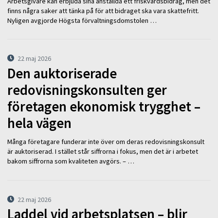
Arbetsgivare kan erbjuda sina anställda ett friskvårdsbidrag, men det
finns några saker att tänka på för att bidraget ska vara skattefritt.
Nyligen avgjorde Högsta förvaltningsdomstolen …
22 maj 2026
Den auktoriserade
redovisningskonsulten ger
företagen ekonomisk trygghet –
hela vägen
Många företagare funderar inte över om deras redovisningskonsult
är auktoriserad. I stället står siffrorna i fokus, men det är i arbetet
bakom siffrorna som kvaliteten avgörs. – …
22 maj 2026
Laddel vid arbetsplatsen – blir