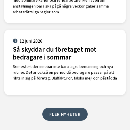
med sommarvikarier och feriearbetare. Men även om
anställningen bara ska pågå några veckor gäller samma
arbetsrättsliga regler som …
12 juni 2026
Så skyddar du företaget mot
bedragare i sommar
Semestertider innebär inte bara lägre bemanning och nya
rutiner. Det är också en period då bedragare passar på att
rikta in sig på företag. Bluffakturor, falska mejl och påstådda
…
FLER NYHETER