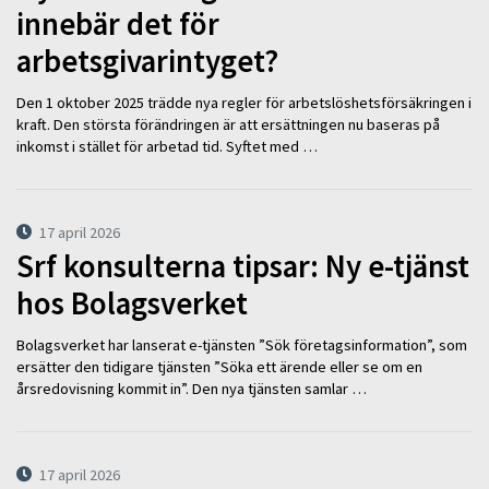
innebär det för
arbetsgivarintyget?
Den 1 oktober 2025 trädde nya regler för arbetslöshetsförsäkringen i
kraft. Den största förändringen är att ersättningen nu baseras på
inkomst i stället för arbetad tid. Syftet med …
17 april 2026
Srf konsulterna tipsar: Ny e-tjänst
hos Bolagsverket
Bolagsverket har lanserat e-tjänsten ”Sök företagsinformation”, som
ersätter den tidigare tjänsten ”Söka ett ärende eller se om en
årsredovisning kommit in”. Den nya tjänsten samlar …
17 april 2026