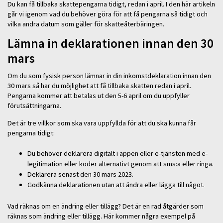
Du kan få tillbaka skattepengarna tidigt, redan i april. I den här artikeln
går vi igenom vad du behöver göra för att få pengarna så tidigt och
vilka andra datum som gäller för skatteåterbäringen.
Lämna in deklarationen innan den 30
mars
Om du som fysisk person lämnar in din inkomstdeklaration innan den
30 mars så har du möjlighet att få tillbaka skatten redan i april.
Pengarna kommer att betalas ut den 5-6 april om du uppfyller
förutsättningarna.
Det är tre villkor som ska vara uppfyllda för att du ska kunna får
pengarna tidigt:
Du behöver deklarera digitalt i appen eller e-tjänsten med e-
legitimation eller koder alternativt genom att sms:a eller ringa.
Deklarera senast den 30 mars 2023.
Godkänna deklarationen utan att ändra eller lägga till något.
Vad räknas om en ändring eller tillägg? Det är en rad åtgärder som
räknas som ändring eller tillägg. Här kommer några exempel på