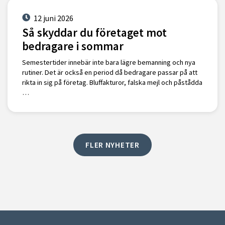
12 juni 2026
Så skyddar du företaget mot
bedragare i sommar
Semestertider innebär inte bara lägre bemanning och nya
rutiner. Det är också en period då bedragare passar på att
rikta in sig på företag. Bluffakturor, falska mejl och påstådda
…
FLER NYHETER