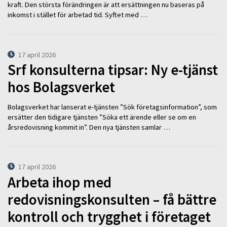
kraft. Den största förändringen är att ersättningen nu baseras på
inkomst i stället för arbetad tid. Syftet med …
17 april 2026
Srf konsulterna tipsar: Ny e-tjänst
hos Bolagsverket
Bolagsverket har lanserat e-tjänsten ”Sök företagsinformation”, som
ersätter den tidigare tjänsten ”Söka ett ärende eller se om en
årsredovisning kommit in”. Den nya tjänsten samlar …
17 april 2026
Arbeta ihop med
redovisningskonsulten – få bättre
kontroll och trygghet i företaget