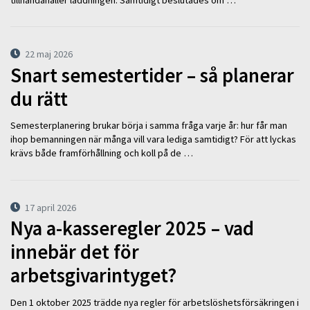
22 maj 2026
Snart semestertider – så planerar
du rätt
Semesterplanering brukar börja i samma fråga varje år: hur får man
ihop bemanningen när många vill vara lediga samtidigt? För att lyckas
krävs både framförhållning och koll på de …
17 april 2026
Nya a-kasseregler 2025 – vad
innebär det för
arbetsgivarintyget?
Den 1 oktober 2025 trädde nya regler för arbetslöshetsförsäkringen i