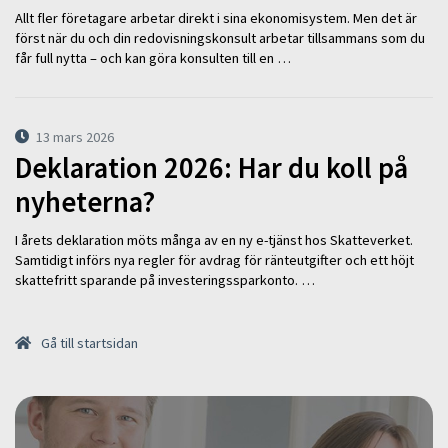
Allt fler företagare arbetar direkt i sina ekonomisystem. Men det är
först när du och din redovisningskonsult arbetar tillsammans som du
får full nytta – och kan göra konsulten till en …
13 mars 2026
Deklaration 2026: Har du koll på
nyheterna?
I årets deklaration möts många av en ny e-tjänst hos Skatteverket.
Samtidigt införs nya regler för avdrag för ränteutgifter och ett höjt
skattefritt sparande på investeringssparkonto. …
Gå till startsidan