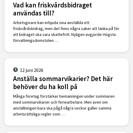
Vad kan friskvårdsbidraget
användas till?
Arbetsgivare kan erbjuda sina anställda ett
friskvårdsbidrag, men det finns några saker att tänka på för
att bidraget ska vara skattefritt. Nyligen avgjorde Högsta
förvaltningsdomstolen …
12 juni 2026
Anställa sommarvikarier? Det här
behöver du ha koll på
Många företag förstärker bemanningen under sommaren
med sommarvikarier och feriearbetare. Men även om
anställningen bara ska pågå några veckor gäller samma
arbetsrättsliga regler som …