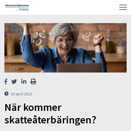
20 april 2023
När kommer
skatteåterbäringen?