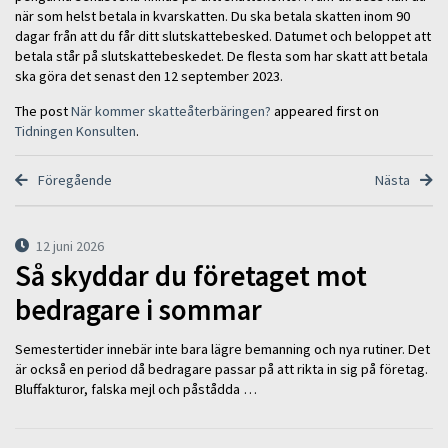
när som helst betala in kvarskatten. Du ska betala skatten inom 90
dagar från att du får ditt slutskattebesked. Datumet och beloppet att
betala står på slutskattebeskedet. De flesta som har skatt att betala
ska göra det senast den 12 september 2023.
The post
När kommer skatteåterbäringen?
appeared first on
Tidningen Konsulten
.
Föregående
Nästa
12 juni 2026
Så skyddar du företaget mot
bedragare i sommar
Semestertider innebär inte bara lägre bemanning och nya rutiner. Det
är också en period då bedragare passar på att rikta in sig på företag.
Bluffakturor, falska mejl och påstådda …