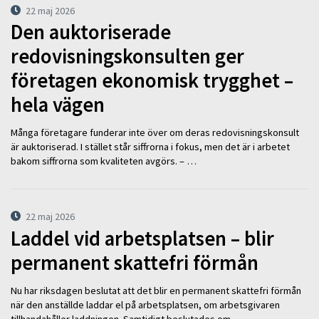
22 maj 2026
Den auktoriserade
redovisningskonsulten ger
företagen ekonomisk trygghet –
hela vägen
Många företagare funderar inte över om deras redovisningskonsult
är auktoriserad. I stället står siffrorna i fokus, men det är i arbetet
bakom siffrorna som kvaliteten avgörs. – …
22 maj 2026
Laddel vid arbetsplatsen – blir
permanent skattefri förmån
Nu har riksdagen beslutat att det blir en permanent skattefri förmån
när den anställde laddar el på arbetsplatsen, om arbetsgivaren
tillhandahåller laddningen. Samtidigt beslutades om …