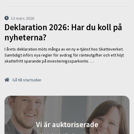
13 mars 2026
Deklaration 2026: Har du koll på
nyheterna?
I årets deklaration möts många av en ny e-tjänst hos Skatteverket.
Samtidigt införs nya regler för avdrag för ränteutgifter och ett höjt
skattefritt sparande på investeringssparkonto. …
Gå till startsidan
Vi är auktoriserade