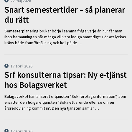
22 maj 2026
Snart semestertider – så planerar
du rätt
Semesterplanering brukar börja i samma fråga varje år: hur får man
ihop bemanningen när många vill vara lediga samtidigt? För att lyckas
krävs både framförhållning och koll på de …
17 april 2026
Srf konsulterna tipsar: Ny e-tjänst
hos Bolagsverket
Bolagsverket har lanserat e-tjänsten ”Sök företagsinformation”, som
ersätter den tidigare tjänsten ”Söka ett ärende eller se om en
årsredovisning kommit in”. Den nya tjänsten samlar …
17 april 2026