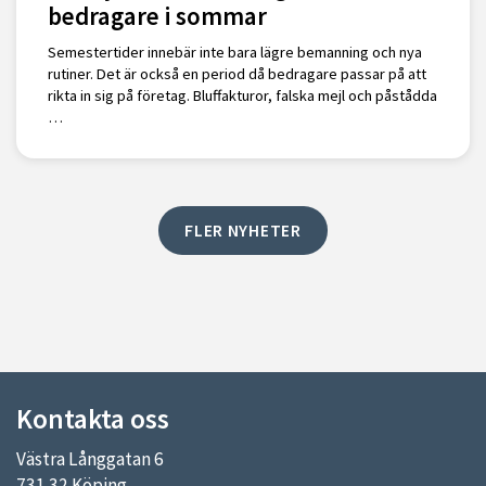
bedragare i sommar
Semestertider innebär inte bara lägre bemanning och nya
rutiner. Det är också en period då bedragare passar på att
rikta in sig på företag. Bluffakturor, falska mejl och påstådda
…
FLER NYHETER
Kontakta oss
Västra Långgatan 6
731 32 Köping