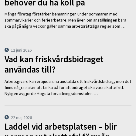
behöver du ha koll på
Många företag förstärker bemanningen under sommaren med
sommarvikarier och feriearbetare. Men även om anställningen bara
ska pågå några veckor gäller samma arbetsrättsliga regler som …
12 juni 2026
Vad kan friskvårdsbidraget
användas till?
Arbetsgivare kan erbjuda sina anställda ett friskvårdsbidrag, men det
finns några saker att tänka på för att bidraget ska vara skattefritt.
Nyligen avgjorde Högsta förvaltningsdomstolen …
22 maj 2026
Laddel vid arbetsplatsen – blir