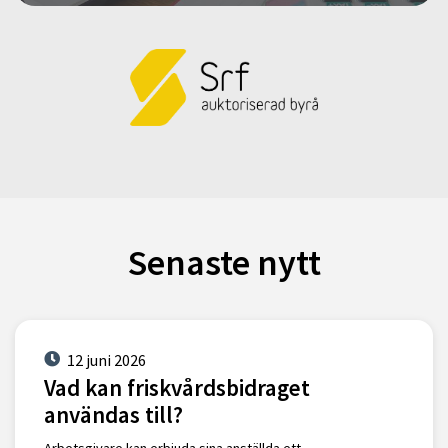
Senaste nytt
12 juni 2026
Vad kan friskvårdsbidraget
användas till?
Arbetsgivare kan erbjuda sina anställda ett