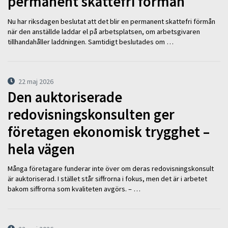
permanent skattefri förmån
Nu har riksdagen beslutat att det blir en permanent skattefri förmån
när den anställde laddar el på arbetsplatsen, om arbetsgivaren
tillhandahåller laddningen. Samtidigt beslutades om …
22 maj 2026
Den auktoriserade
redovisningskonsulten ger
företagen ekonomisk trygghet –
hela vägen
Många företagare funderar inte över om deras redovisningskonsult
är auktoriserad. I stället står siffrorna i fokus, men det är i arbetet
bakom siffrorna som kvaliteten avgörs. – …