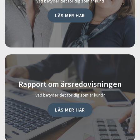
Vad betyder det för dig som är kund
LÄS MER HÄR
Rapport om årsredovisningen
Vad betyder det för dig som är kund?
LÄS MER HÄR